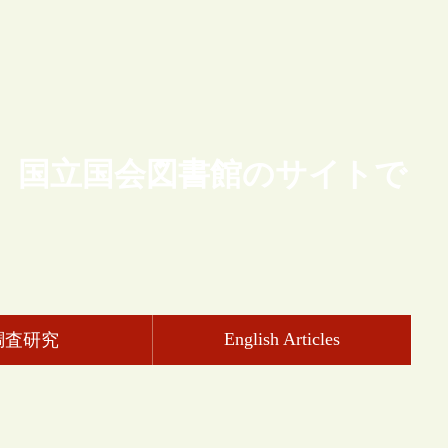
、国立国会図書館のサイトで
English Articles
調査研究