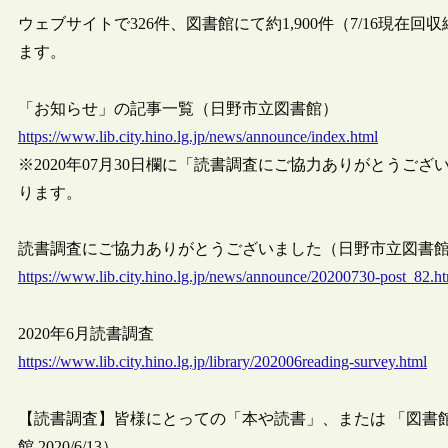
ウェブサイトで326件、図書館にて約1,900件（7/16現
ます。
「お知らせ」の記事一覧（日野市立図書館）
https://www.lib.city.hino.lg.jp/news/announce/index.html
※2020年07月30日欄に「読書調査にご協力ありがとうご
ります。
読書調査にご協力ありがとうございました（日野市立図書館,202
https://www.lib.city.hino.lg.jp/news/announce/20200730-post_82.h
2020年6月読書調査
https://www.lib.city.hino.lg.jp/library/202006reading-survey.html
【読書調査】皆様にとっての「本や読書」、または 「図書
館,2020/6/13）