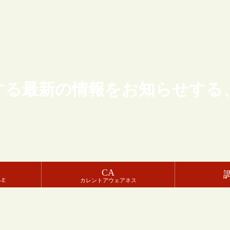
する最新の情報をお知らせする
CA
-E
カレントアウェアネス