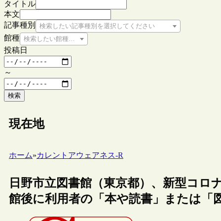
タイトル
本文
記事種別
検索したい記事種別を選択してください
館種
検索したい館種を選択してください
投稿日
～
検索
現在地
ホーム
»
カレントアウェアネス-R
日野市立図書館（東京都）、新型コロ
館後に利用者の「本や読書」または「