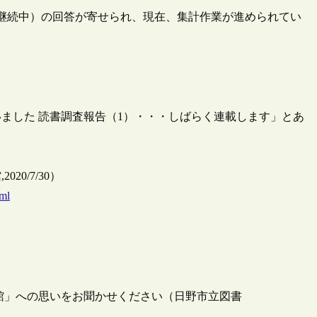
在回収継続中）の回答が寄せられ、現在、集計作業が進められてい
ざいました 読書調査報告（1）・・・しばらく連載します」とあ
0/7/30）
tml
館」への思いをお聞かせください（日野市立図書