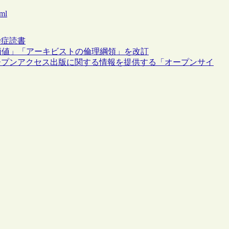
tml
染症
読書
価値」「アーキビストの倫理綱領」を改訂
ープンアクセス出版に関する情報を提供する「オープンサイ