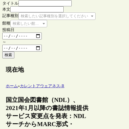
タイトル
本文
記事種別
検索したい記事種別を選択してください
館種
検索したい館種を選択してください
投稿日
～
検索
現在地
ホーム
»
カレントアウェアネス-R
国立国会図書館（NDL）、
2021年1月以降の書誌情報提供
サービス変更点を発表：NDL
サーチからMARC形式・