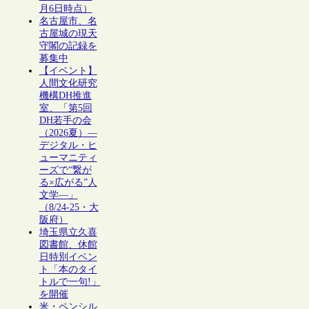
月6日時点）
名古屋市、名
古屋城の現天
守閣の記録を
募集中
【イベント】
人間文化研究
機構DH推進
室、「第5回
DH若手の会
（2026夏）―
デジタル・ヒ
ューマニティ
ーズで“繋が
る×広がる”人
文学―」
（8/24-25・大
阪府）
埼玉県立久喜
図書館、休館
日特別イベン
ト「本のタイ
トルで一句!」
を開催
米・ペンシル