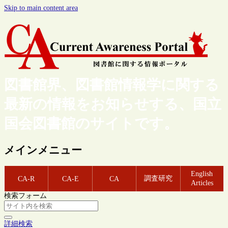
Skip to main content area
図書館界、図書館情報学に関する
最新の情報をお知らせする、国立
国会図書館のサイトです。
メインメニュー
English
調査研究
CA-R
CA-E
CA
Articles
検索フォーム
詳細検索