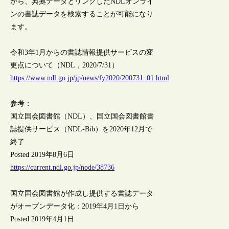
から、典拠データとリンクしたNDLオンライ
ンの書誌データを検索することが可能になり
ます。
令和3年1月からの書誌情報提供サービスの変
更点について（NDL，2020/7/31）
https://www.ndl.go.jp/jp/news/fy2020/200731_01.html
参考：
国立国会図書館（NDL）、国立国会図書館書
誌提供サービス（NDL-Bib）を2020年12月で
終了
Posted 2019年8月6日
https://current.ndl.go.jp/node/38736
国立国会図書館が作成し提供する書誌データ
がオープンデータ化：2019年4月1日から
Posted 2019年4月1日