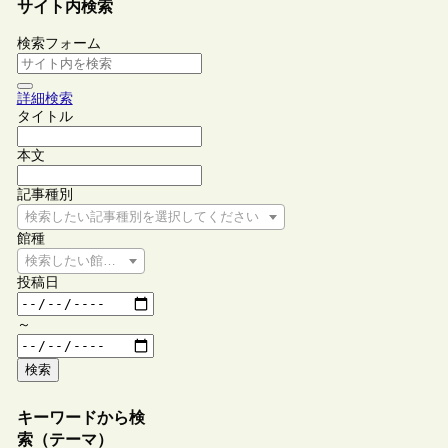
サイト内検索
検索フォーム
詳細検索
タイトル
本文
記事種別
検索したい記事種別を選択してください
館種
検索したい館種を選択してください
投稿日
～
検索
キーワードから検
索（テーマ）