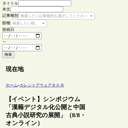
タイトル
本文
記事種別
検索したい記事種別を選択してください
館種
検索したい館種を選択してください
投稿日
～
検索
現在地
ホーム
»
カレントアウェアネス-R
【イベント】シンポジウム
「漢籍デジタル化公開と中国
古典小説研究の展開」（8/8・
オンライン）