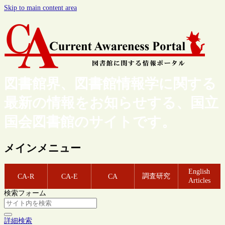
Skip to main content area
図書館界、図書館情報学に関する
最新の情報をお知らせする、国立
国会図書館のサイトです。
メインメニュー
English
調査研究
CA-R
CA-E
CA
Articles
検索フォーム
詳細検索