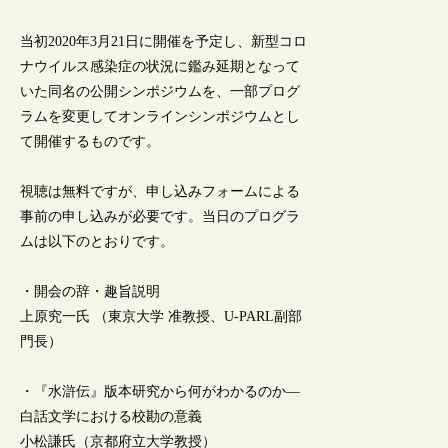
当初2020年3月21日に開催を予定し、新型コロ
ナウイルス感染症の状況に鑑み延期となって
いた同名の公開シンポジウムを、一部プログ
ラムを変更してオンラインシンポジウムとし
て開催するものです。
視聴は無料ですが、申し込みフォームによる
事前の申し込みが必要です。当日のプログラ
ムは以下のとおりです。
・開会の辞・趣旨説明
上原究一氏 （東京大学 准教授、U-PARL副部
門長）
・『水滸伝』版本研究から何がわかるのか―
白話文学における校勘の意義
小松謙氏（京都府立大学教授）