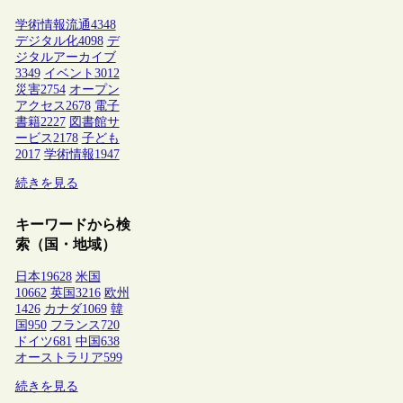
学術情報流通
4348
デジタル化
4098
デ
ジタルアーカイブ
3349
イベント
3012
災害
2754
オープン
アクセス
2678
電子
書籍
2227
図書館サ
ービス
2178
子ども
2017
学術情報
1947
続きを見る
キーワードから検
索（国・地域）
日本
19628
米国
10662
英国
3216
欧州
1426
カナダ
1069
韓
国
950
フランス
720
ドイツ
681
中国
638
オーストラリア
599
続きを見る