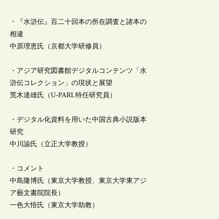
・『水滸伝』百二十回本の所在調査と諸本の
相違
中原理恵氏（京都大学研修員）
・アジア研究図書館デジタルコンテンツ「水
滸伝コレクション」の現状と展望
荒木達雄氏（U-PARL特任研究員）
・デジタル化資料を用いた中国古典小説版本
研究
中川諭氏（立正大学教授）
・コメント
中島隆博氏（東京大学教授、東京大学東アジ
ア藝文書院院長）
一色大悟氏（東京大学助教）