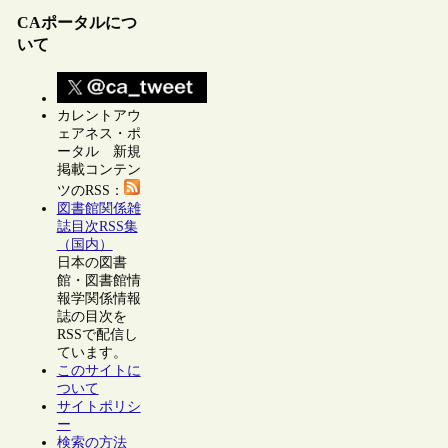
CAポータルにつ
いて
カレントアウ
ェアネス・ポ
ータル 新規
掲載コンテン
ツのRSS：
図書館関係雑
誌目次RSS集
（国内）
日本の図書
館・図書館情
報学関係情報
誌の目次を
RSSで配信し
ています。
このサイトに
ついて
サイトポリシ
ー
検索の方法