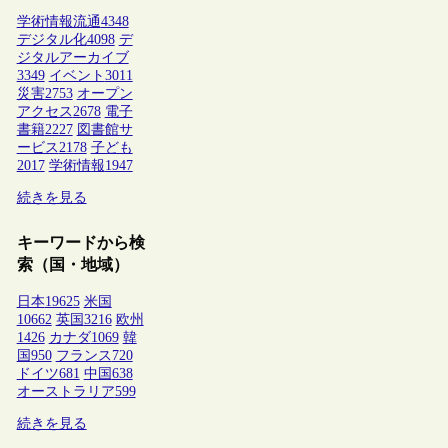
学術情報流通
4348
デジタル化
4098
デ
ジタルアーカイブ
3349
イベント
3011
災害
2753
オープン
アクセス
2678
電子
書籍
2227
図書館サ
ービス
2178
子ども
2017
学術情報
1947
続きを見る
キーワードから検
索（国・地域）
日本
19625
米国
10662
英国
3216
欧州
1426
カナダ
1069
韓
国
950
フランス
720
ドイツ
681
中国
638
オーストラリア
599
続きを見る