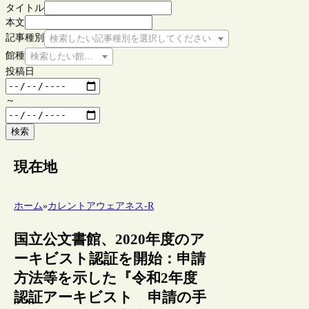
タイトル
本文
記事種別
検索したい記事種別を選択してください
館種
検索したい館種を選択してください
投稿日
～
検索
現在地
ホーム
»
カレントアウェアネス-R
国立公文書館、2020年度のア
ーキビスト認証を開始：申請
方法等を示した『令和2年度
認証アーキビスト 申請の手