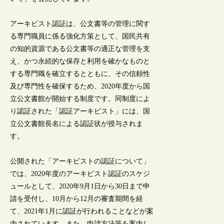
アーキビスト認証は、公文書等の管理に関す
る専門職員に係る強化方策として、国民共有
の知的資源である公文書等の適正な管理を支
え、かつ永続的な保存と利用を確かなものと
する専門職を確立するとともに、その信頼性
及び専門性を確保するため、2020年度から国
立公文書館が開始する制度です。同制度によ
り認証された「認証アーキビスト」には、国
立公文書館長名による認証状が授与されま
す。
公開された「アーキビストの認証について」
では、2020年度のアーキビスト認証のスケジ
ュールとして、2020年9月1日から30日まで申
請を受付し、10月から12月の審査期間を経
て、2021年1月に認証が行われることなどが案
内されています。また、申請方法等を案内し