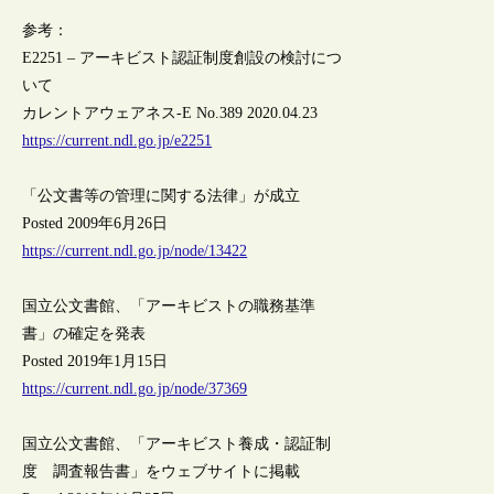
参考：
E2251 – アーキビスト認証制度創設の検討につ
いて
カレントアウェアネス-E No.389 2020.04.23
https://current.ndl.go.jp/e2251
「公文書等の管理に関する法律」が成立
Posted 2009年6月26日
https://current.ndl.go.jp/node/13422
国立公文書館、「アーキビストの職務基準
書」の確定を発表
Posted 2019年1月15日
https://current.ndl.go.jp/node/37369
国立公文書館、「アーキビスト養成・認証制
度 調査報告書」をウェブサイトに掲載