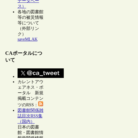
データベー
ス）
各地の図書館
等の被災情報
等について
（外部リン
ク）
saveMLAK
CAポータルにつ
いて
カレントアウ
ェアネス・ポ
ータル 新規
掲載コンテン
ツのRSS：
図書館関係雑
誌目次RSS集
（国内）
日本の図書
館・図書館情