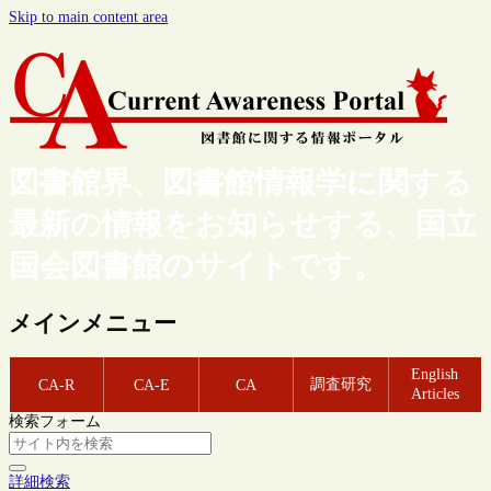
Skip to main content area
図書館界、図書館情報学に関する
最新の情報をお知らせする、国立
国会図書館のサイトです。
メインメニュー
English
調査研究
CA-R
CA-E
CA
Articles
検索フォーム
詳細検索