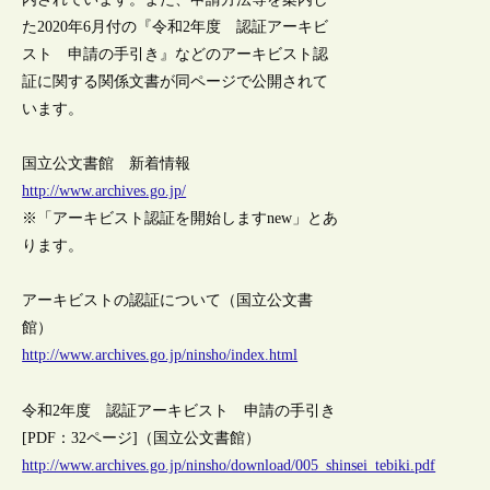
た2020年6月付の『令和2年度 認証アーキビ
スト 申請の手引き』などのアーキビスト認
証に関する関係文書が同ページで公開されて
います。
国立公文書館 新着情報
http://www.archives.go.jp/
※「アーキビスト認証を開始しますnew」とあ
ります。
アーキビストの認証について（国立公文書
館）
http://www.archives.go.jp/ninsho/index.html
令和2年度 認証アーキビスト 申請の手引き
[PDF：32ページ]（国立公文書館）
http://www.archives.go.jp/ninsho/download/005_shinsei_tebiki.pdf