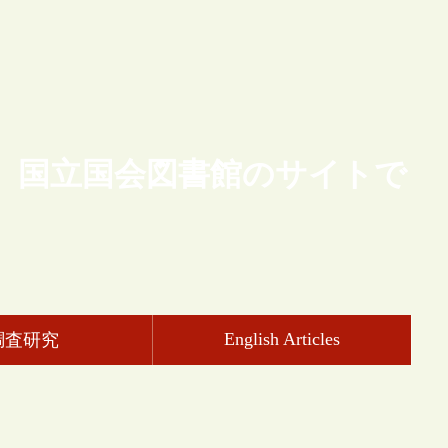
、国立国会図書館のサイトで
English Articles
調査研究