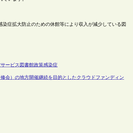
ス感染症拡大防止のための休館等により収入が減少している図
館サービス
図書館政策
感染症
研修会）の地方開催継続を目的としたクラウドファンディン