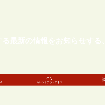
する最新の情報をお知らせする
CA
-E
カレントアウェアネス