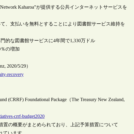
s Network Kaharoa”が提供する公共インターネットサービスを
いて、支払いを無料とすることにより図書館サービス維持を
的な図書館サービスに4年間で1,330万ドル
0％の増加
t.nz, 2020/5/29）
nity-recovery
 Fund (CRRF) Foundational Package（The Treasury New Zealand,
tiatives-crrf-budget2020
予算措置の概要がまとめられており、上記予算措置について
して記載されています。