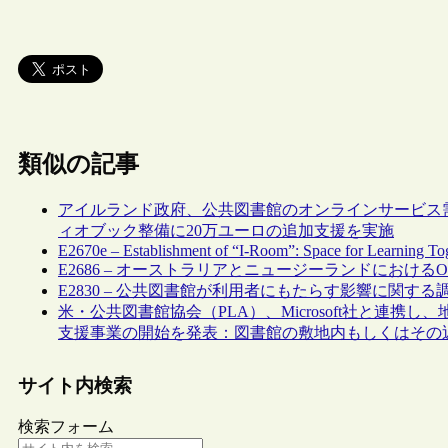
類似の記事
アイルランド政府、公共図書館のオンラインサービス
ィオブック整備に20万ユーロの追加支援を実施
E2670e – Establishment of “I-Room”: Space for Learning Toge
E2686 – オーストラリアとニュージーランドにおける
E2830 – 公共図書館が利用者にもたらす影響に関す
米・公共図書館協会（PLA）、Microsoft社と連
支援事業の開始を発表：図書館の敷地内もしくはその近
サイト内検索
検索フォーム