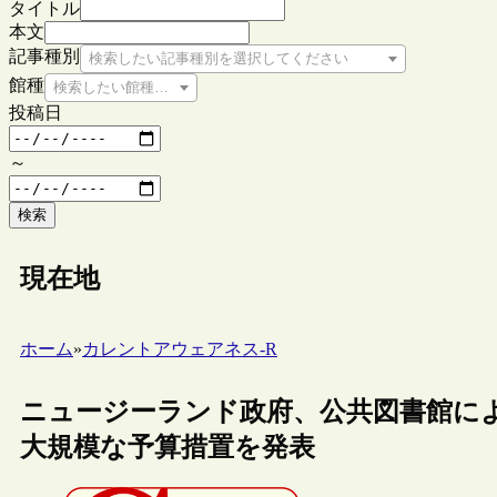
タイトル
本文
記事種別
検索したい記事種別を選択してください
館種
検索したい館種を選択してください
投稿日
～
検索
現在地
ホーム
»
カレントアウェアネス-R
ニュージーランド政府、公共図書館に
大規模な予算措置を発表