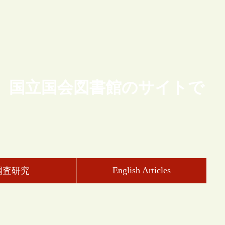
、国立国会図書館のサイトで
English Articles
調査研究