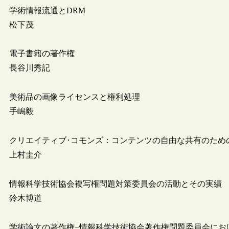
学術情報流通とDRM
松下茂
電子書籍の著作権
長谷川秀記
美術品の画像ライセンスと権利処理
手嶋毅
クリエイティブ･コモンズ：コンテンツの自由な共有のため
上村圭介
情報科学技術協会複写権問題対策委員会の活動とその実績
鈴木博道
学術論文の著作権−情報科学技術協会著作権問題委員会にお