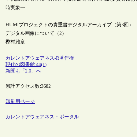
時実象一
HUMIプロジェクトの貴重書デジタルアーカイブ（第3回）
デジタル画像について（2）
樫村雅章
カレントアウェアネス-R
著作権
現代の図書館 44(1)
新聞も「2.0」へ
累計アクセス数:
3682
印刷用ページ
カレントアウェアネス・ポータル