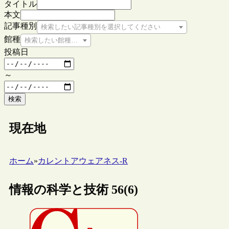
タイトル
本文
記事種別
検索したい記事種別を選択してください
館種
検索したい館種を選択してください
投稿日
～
検索
現在地
ホーム
»
カレントアウェアネス-R
情報の科学と技術 56(6)