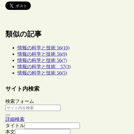
類似の記事
情報の科学と技術 56(10)
情報の科学と技術 56(9)
情報の科学と技術 56(7)
情報の科学と技術 57(3)
情報の科学と技術 56(5)
サイト内検索
検索フォーム
詳細検索
タイトル
本文