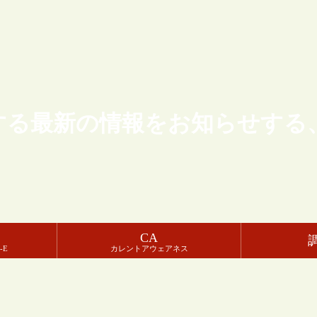
する最新の情報をお知らせする
CA
-E
カレントアウェアネス