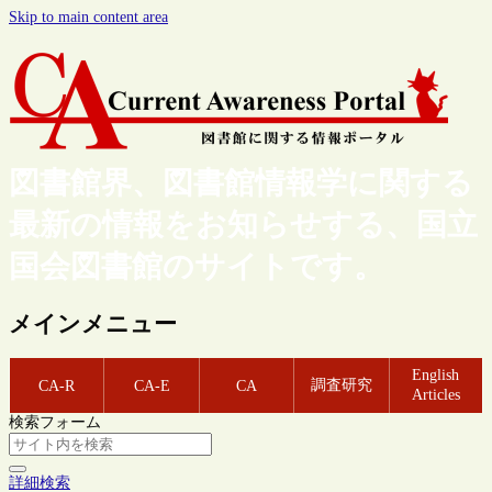
Skip to main content area
図書館界、図書館情報学に関する
最新の情報をお知らせする、国立
国会図書館のサイトです。
メインメニュー
English
調査研究
CA-R
CA-E
CA
Articles
検索フォーム
詳細検索