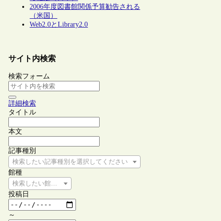
2006年度図書館関係予算勧告される
（米国）
Web2.0とLibrary2.0
サイト内検索
検索フォーム
詳細検索
タイトル
本文
記事種別
検索したい記事種別を選択してください
館種
検索したい館種を選択してください
投稿日
～