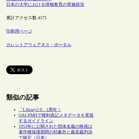
日本の大学における情報教育の実施状況
累計アクセス数:
4175
印刷用ページ
カレントアウェアネス・ポータル
類似の記事
「Library2.0」1周年！
OAI-PMHで権利表記メタデータを実装
するガイドライン
1953年に公開された団体名義の映画は
著作権保護期間の対象外と最高裁判決
で確定（日本）