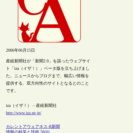
2006年06月15日
産経新聞社が「新聞2.0」を謳ったウェブサイ
ト「iza（イザ！）」ベータ版を立ち上げまし
た。ニュースからブログまで、幅広い情報を
提供する、双方向性のサイトとなるとのこと
です。
iza（イザ！） – 産経新聞社
http://www.iza.ne.jp/
カレントアウェアネス-R
新聞
情報の科学と技術 56(6)