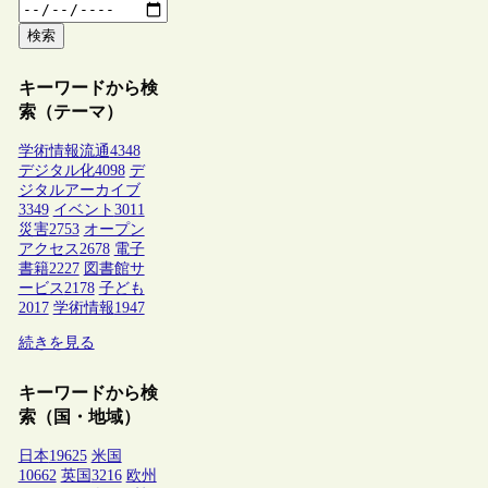
検索
キーワードから検
索（テーマ）
学術情報流通
4348
デジタル化
4098
デ
ジタルアーカイブ
3349
イベント
3011
災害
2753
オープン
アクセス
2678
電子
書籍
2227
図書館サ
ービス
2178
子ども
2017
学術情報
1947
続きを見る
キーワードから検
索（国・地域）
日本
19625
米国
10662
英国
3216
欧州