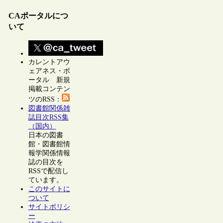
CAポータルにつ
いて
カレントアウ
ェアネス・ポ
ータル 新規
掲載コンテン
ツのRSS：
図書館関係雑
誌目次RSS集
（国内）
日本の図書
館・図書館情
報学関係情報
誌の目次を
RSSで配信し
ています。
このサイトに
ついて
サイトポリシ
ー