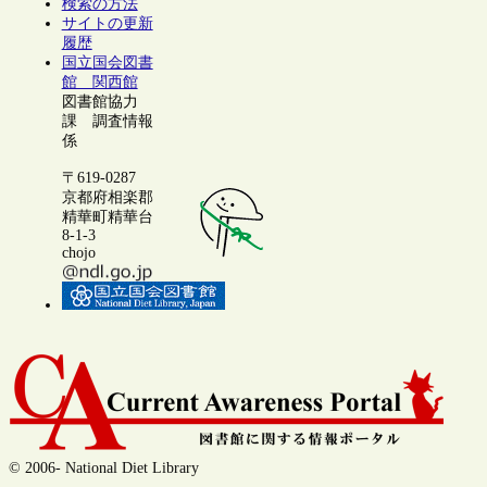
検索の方法
サイトの更新
履歴
国立国会図書
館 関西館
図書館協力
課 調査情報
係
〒619-0287
京都府相楽郡
精華町精華台
8-1-3
chojo
© 2006- National Diet Library