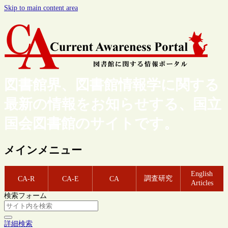
Skip to main content area
図書館界、図書館情報学に関する
最新の情報をお知らせする、国立
国会図書館のサイトです。
メインメニュー
English
調査研究
CA-R
CA-E
CA
Articles
検索フォーム
詳細検索