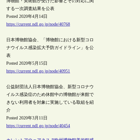
博物館・美術館が受けた影響とその対応に関
する一次調査結果を公表
Posted 2020年4月14日
https://current.ndl.go.jp/node/40768
日本博物館協会、「博物館における新型コロ
ナウイルス感染拡大予防ガイドライン」を公
表
Posted 2020年5月15日
https://current.ndl.go.jp/node/40951
公益財団法人日本博物館協会、新型コロナウ
イルス感染症のため休館中の博物館が来館で
きない利用者を対象に実施している取組を紹
介
Posted 2020年3月11日
https://current.ndl.go.jp/node/40454