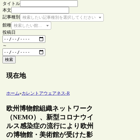
タイトル
本文
記事種別
検索したい記事種別を選択してください
館種
検索したい館種を選択してください
投稿日
～
検索
現在地
ホーム
»
カレントアウェアネス-R
欧州博物館組織ネットワーク
（NEMO）、新型コロナウイ
ルス感染症の流行により欧州
の博物館・美術館が受けた影