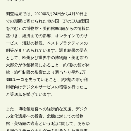
調査結果では、2020年3月24日から4月30日ま
での期間に寄せられた48か国（27のEU加盟国
を含む）の博物館・美術館961館からの情報に
基づき、経済面での影響、オンラインでのサ
ービス・活動の状況、ベストプラクティスの
例等がまとめられています。調査結果の要点
として、欧州及び世界中の博物館・美術館の
大部分が休館状況にあること、約6割の館が休
館・旅行制限の影響により週当たり平均2万
300ユーロを失っていること、約8割の館が利
用者向けデジタルサービスの増強を行ったこ
と等10点を挙げています。
また、博物館運営への経済的な支援、デジタ
ル文化遺産への投資、危機に対しての博物
館・美術館の適応という3点に関して、あらゆ
る層のステークホルダーを対象とした推奨事