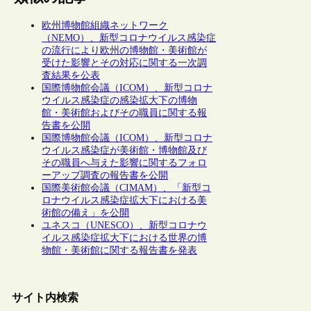
欧州博物館組織ネットワーク
（NEMO）、新型コロナウイルス感染症
の流行により欧州の博物館・美術館が
受けた影響とその対応に関する一次調
査結果を公表
国際博物館会議（ICOM）、新型コロナ
ウイルス感染症の感染拡大下の博物
館・美術館およびその職員に関する報
告書を公開
国際博物館会議（ICOM）、新型コロナ
ウイルス感染症が美術館・博物館及び
その職員へ与えた影響に関するフォロ
ーアップ調査の報告書を公開
国際美術館会議（CIMAM）、「新型コ
ロナウイルス感染症拡大下における美
術館の備え」を公開
ユネスコ（UNESCO）、新型コロナウ
イルス感染症拡大下における世界の博
物館・美術館に関する報告書を発表
サイト内検索