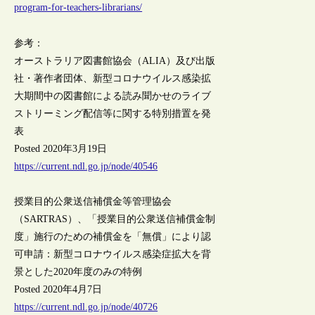
program-for-teachers-librarians/
参考：
オーストラリア図書館協会（ALIA）及び出版
社・著作者団体、新型コロナウイルス感染拡
大期間中の図書館による読み聞かせのライブ
ストリーミング配信等に関する特別措置を発
表
Posted 2020年3月19日
https://current.ndl.go.jp/node/40546
授業目的公衆送信補償金等管理協会
（SARTRAS）、「授業目的公衆送信補償金制
度」施行のための補償金を「無償」により認
可申請：新型コロナウイルス感染症拡大を背
景とした2020年度のみの特例
Posted 2020年4月7日
https://current.ndl.go.jp/node/40726