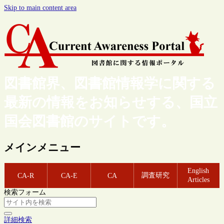
Skip to main content area
図書館界、図書館情報学に関する
最新の情報をお知らせする、国立
国会図書館のサイトです。
メインメニュー
English
調査研究
CA-R
CA-E
CA
Articles
検索フォーム
詳細検索