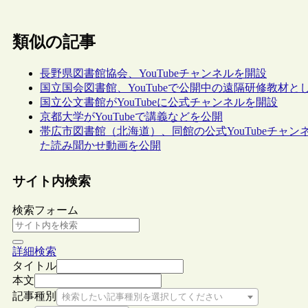
類似の記事
長野県図書館協会、YouTubeチャンネルを開設
国立国会図書館、YouTubeで公開中の遠隔研修教材と
国立公文書館がYouTubeに公式チャンネルを開設
京都大学がYouTubeで講義などを公開
帯広市図書館（北海道）、同館の公式YouTubeチャ
た読み聞かせ動画を公開
サイト内検索
検索フォーム
詳細検索
タイトル
本文
記事種別
検索したい記事種別を選択してください