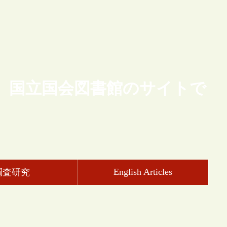
、国立国会図書館のサイトで
English Articles
調査研究