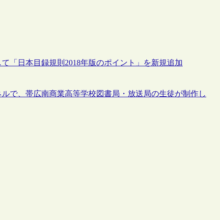
して「日本目録規則2018年版のポイント」を新規追加
ンネルで、帯広南商業高等学校図書局・放送局の生徒が制作し