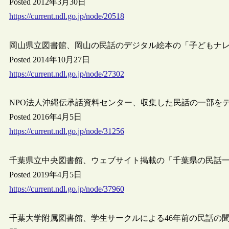
Posted 2012年3月30日
https://current.ndl.go.jp/node/20518
岡山県立図書館、岡山の民話のデジタル絵本の「子どもナ
Posted 2014年10月27日
https://current.ndl.go.jp/node/27302
NPO法人沖縄伝承話資料センター、収集した民話の一部を
Posted 2016年4月5日
https://current.ndl.go.jp/node/31256
千葉県立中央図書館、ウェブサイト掲載の「千葉県の民話一覧
Posted 2019年4月5日
https://current.ndl.go.jp/node/37960
千葉大学附属図書館、学生サークルによる46年前の民話の