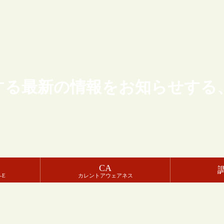
する最新の情報をお知らせする
CA
-E
カレントアウェアネス