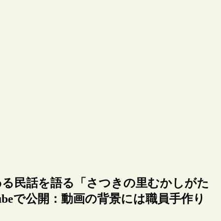
わる民話を語る「さつきの里むかしがた
ubeで公開：動画の背景には職員手作り