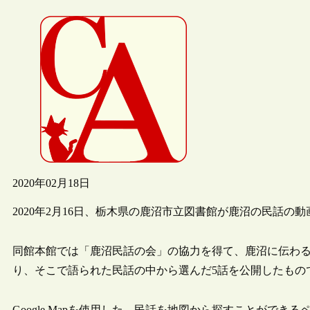
2020年02月18日
2020年2月16日、栃木県の鹿沼市立図書館が鹿沼の民話の動画
同館本館では「鹿沼民話の会」の協力を得て、鹿沼に伝わ
り、そこで語られた民話の中から選んだ5話を公開したもの
Google Mapを使用した、民話を地図から探すことができ