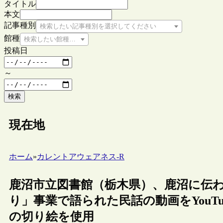
タイトル
本文
記事種別
検索したい記事種別を選択してください
館種
検索したい館種を選択してください
投稿日
～
検索
現在地
ホーム
»
カレントアウェアネス-R
鹿沼市立図書館（栃木県）、鹿沼に伝
り」事業で語られた民話の動画をYouT
の切り絵を使用