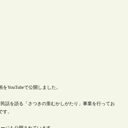
をYouTubeで公開しました。
る民話を語る「さつきの里むかしがたり」事業を行ってお
です。
るページも公開されています。