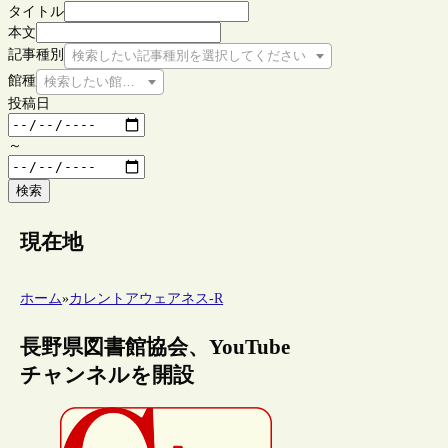
タイトル
本文
記事種別
検索したい記事種別を選択してください
館種
検索したい館種を選択してください
投稿日
～
検索
現在地
ホーム
»
カレントアウェアネス-R
長野県図書館協会、YouTube
チャンネルを開設