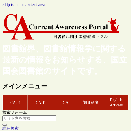
Skip to main content area
図書館界、図書館情報学に関する
最新の情報をお知らせする、国立
国会図書館のサイトです。
メインメニュー
English
調査研究
CA-R
CA-E
CA
Articles
検索フォーム
詳細検索