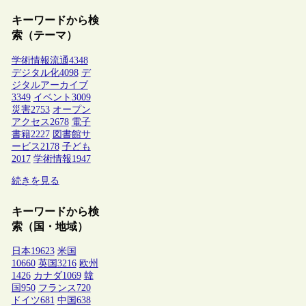
キーワードから検
索（テーマ）
学術情報流通
4348
デジタル化
4098
デ
ジタルアーカイブ
3349
イベント
3009
災害
2753
オープン
アクセス
2678
電子
書籍
2227
図書館サ
ービス
2178
子ども
2017
学術情報
1947
続きを見る
キーワードから検
索（国・地域）
日本
19623
米国
10660
英国
3216
欧州
1426
カナダ
1069
韓
国
950
フランス
720
ドイツ
681
中国
638