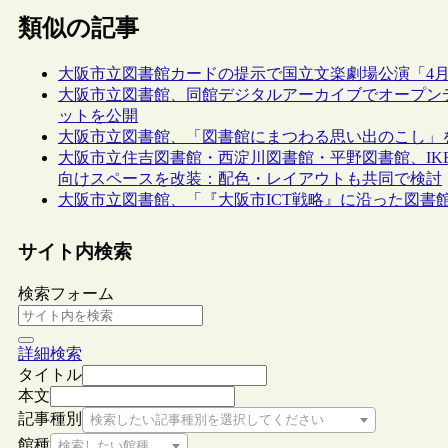
類似の記事
大阪市立図書館カードの提示で国立文楽劇場公演「4月
大阪市立図書館、同館デジタルアーカイブでオープン
ットを公開
大阪市立図書館、「図書館にまつわる思い出のこし」を
大阪市立住吉図書館・西淀川図書館・平野図書館、IK
向けスペースを改装：配色・レイアウトも共同で検討
大阪市立図書館、「『大阪市ICT戦略』に沿った図書
サイト内検索
検索フォーム
詳細検索
タイトル
本文
記事種別
検索したい記事種別を選択してください
館種
検索したい館種を選択してください