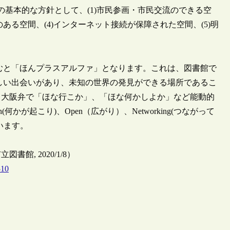
の基本的な方針として、(1)市民参画・市民交流のできる空
のある空間、(4)インターネット接続が保障された空間、(5)明
読むと「ほんプラスアルファ」となります。これは、図書館で
しい出会いがあり、未知の世界の発見ができる場所であるこ
、大阪弁で「ほな行こか」、「ほな何かしよか」など能動的
かが起こり)、Open（広がり）、Networking(つながって
います。
, 2020/1/8）
510