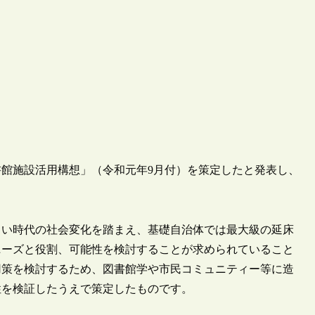
図書館施設活用構想」（令和元年9月付）を策定したと発表し、
新しい時代の社会変化を踏まえ、基礎自治体では最大級の延床
ニーズと役割、可能性を検討することが求められていること
用策を検討するため、図書館学や市民コミュニティー等に造
性を検証したうえで策定したものです。