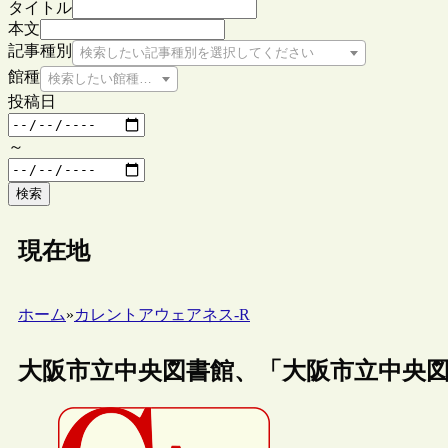
タイトル
本文
記事種別
検索したい記事種別を選択してください
館種
検索したい館種を選択してください
投稿日
～
検索
現在地
ホーム
»
カレントアウェアネス-R
大阪市立中央図書館、「大阪市立中央