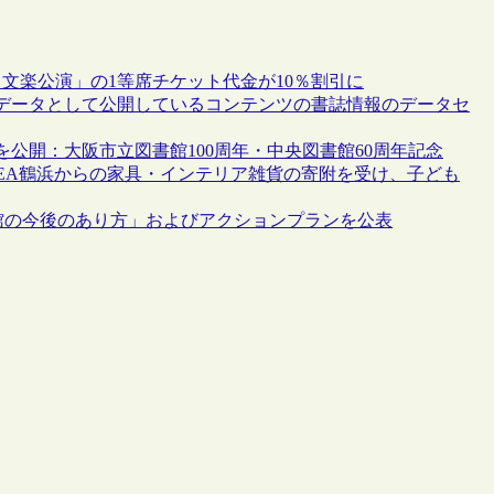
文楽公演」の1等席チケット代金が10％割引に
データとして公開しているコンテンツの書誌情報のデータセ
公開：大阪市立図書館100周年・中央図書館60周年記念
EA鶴浜からの家具・インテリア雑貨の寄附を受け、子ども
館の今後のあり方」およびアクションプランを公表