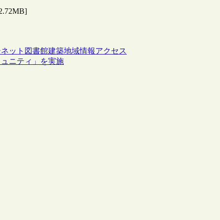
72MB]
ーネット
図書館建築
地域
情報アクセス
ミュニティ」を実施