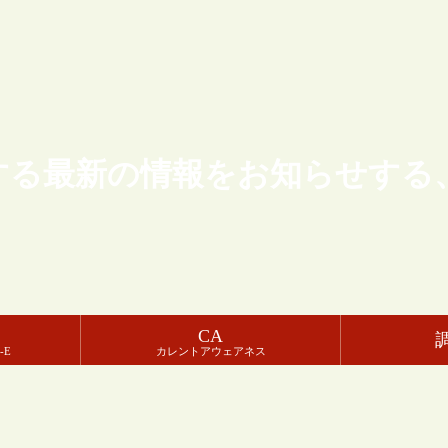
する最新の情報をお知らせする
CA
-E
カレントアウェアネス