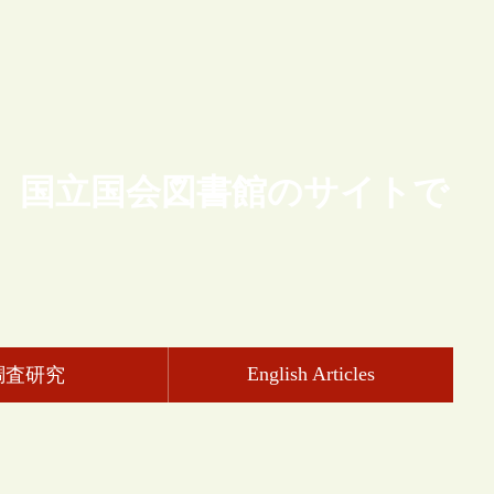
、国立国会図書館のサイトで
English Articles
調査研究