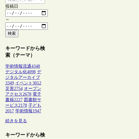
投稿日
～
検索
キーワードから検
索（テーマ）
学術情報流通
4348
デジタル化
4098
デ
ジタルアーカイブ
3349
イベント
3012
災害
2754
オープン
アクセス
2678
電子
書籍
2227
図書館サ
ービス
2178
子ども
2017
学術情報
1947
続きを見る
キーワードから検