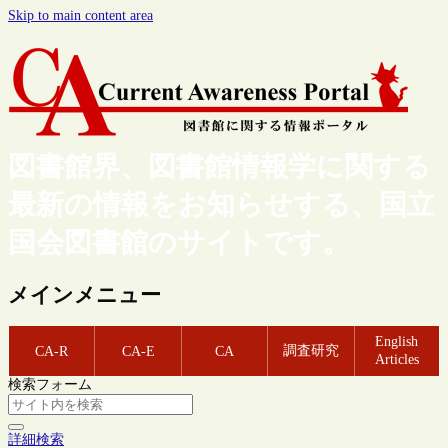
Skip to main content area
図書館界、図書館情報学に関する
最新の情報をお知らせする、国立
国会図書館のサイトです。
メインメニュー
English
調査研究
CA-R
CA-E
CA
Articles
検索フォーム
詳細検索