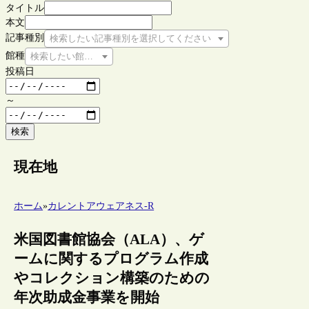
タイトル
本文
記事種別
検索したい記事種別を選択してください
館種
検索したい館種を選択してください
投稿日
～
検索
現在地
ホーム
»
カレントアウェアネス-R
米国図書館協会（ALA）、ゲ
ームに関するプログラム作成
やコレクション構築のための
年次助成金事業を開始