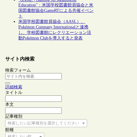
Education”：米国学校図書館員協会と米
国図書館協会GameRTによる共催イベン
ト
米国学校図書館員協会（AASL）、
Pokémon Company Internationalと連携
し、学校図書館にレクリエーション活
動Pokémon Clubを導入すると発表
サイト内検索
検索フォーム
詳細検索
タイトル
本文
記事種別
検索したい記事種別を選択してください
館種
検索したい館種を選択してください