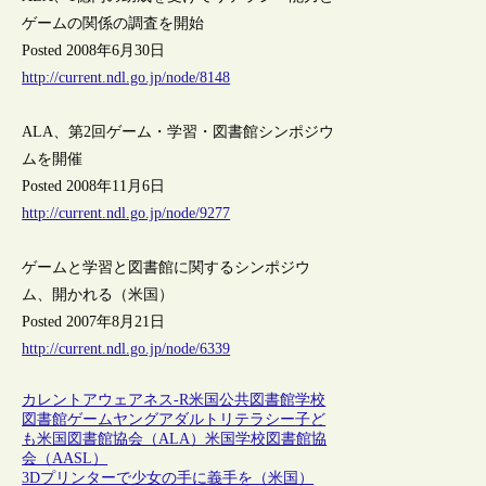
ゲームの関係の調査を開始
Posted 2008年6月30日
http://current.ndl.go.jp/node/8148
ALA、第2回ゲーム・学習・図書館シンポジウ
ムを開催
Posted 2008年11月6日
http://current.ndl.go.jp/node/9277
ゲームと学習と図書館に関するシンポジウ
ム、開かれる（米国）
Posted 2007年8月21日
http://current.ndl.go.jp/node/6339
カレントアウェアネス-R
米国
公共図書館
学校
図書館
ゲーム
ヤングアダルト
リテラシー
子ど
も
米国図書館協会（ALA）
米国学校図書館協
会（AASL）
3Dプリンターで少女の手に義手を（米国）