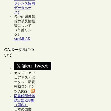
ァレンス協同
データベー
ス）
各地の図書館
等の被災情報
等について
（外部リン
ク）
saveMLAK
CAポータルにつ
いて
カレントアウ
ェアネス・ポ
ータル 新規
掲載コンテン
ツのRSS：
図書館関係雑
誌目次RSS集
（国内）
日本の図書