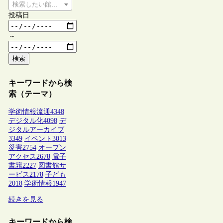
検索したい館種を選択してください
投稿日
～
検索
キーワードから検
索（テーマ）
学術情報流通
4348
デジタル化
4098
デ
ジタルアーカイブ
3349
イベント
3013
災害
2754
オープン
アクセス
2678
電子
書籍
2227
図書館サ
ービス
2178
子ども
2018
学術情報
1947
続きを見る
キーワードから検