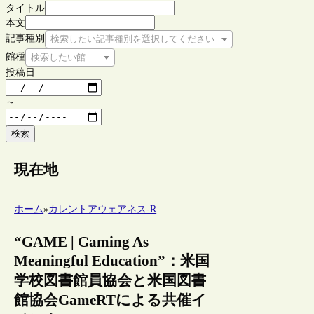
タイトル
本文
記事種別
検索したい記事種別を選択してください
館種
検索したい館種を選択してください
投稿日
～
検索
現在地
ホーム
»
カレントアウェアネス-R
“GAME | Gaming As
Meaningful Education”：米国
学校図書館員協会と米国図書
館協会GameRTによる共催イ