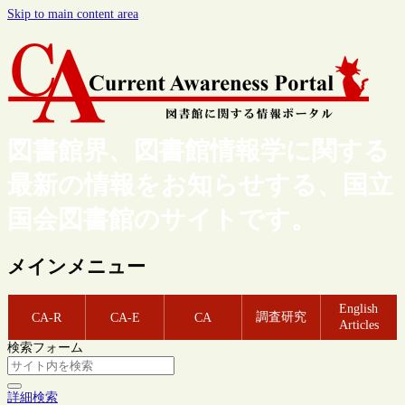
Skip to main content area
図書館界、図書館情報学に関する
最新の情報をお知らせする、国立
国会図書館のサイトです。
メインメニュー
English
調査研究
CA-R
CA-E
CA
Articles
検索フォーム
詳細検索