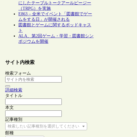
にしたテーブルトークアールピージー
（TRPG）を実施
E863 – 全米でイベント「図書館でゲー
ムをする日」が開催される
図書館とゲームに関するポッドキャス
ト
ALA、第2回ゲーム・学習・図書館シン
ポジウムを開催
サイト内検索
検索フォーム
詳細検索
タイトル
本文
記事種別
検索したい記事種別を選択してください
館種