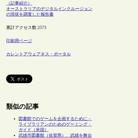
（記事紹介）
オーストラリアのデジタルインクルージョン
の現状を調査した報告書
累計アクセス数:
2573
印刷用ページ
カレントアウェアネス・ポータル
類似の記事
図書館でのゲームを企画するために－
ライブラリアンのためのゲーミング・
ガイド（米国）
武雄市図書館（佐賀県）、武雄を舞台