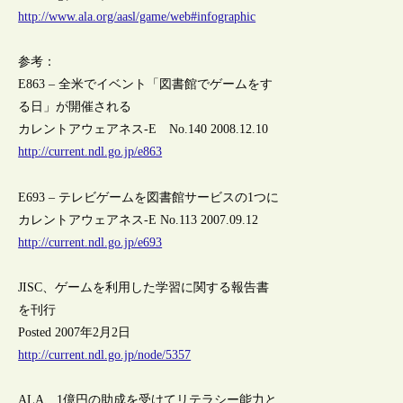
http://www.ala.org/aasl/game/web#infographic
参考：
E863 – 全米でイベント「図書館でゲームをす
る日」が開催される
カレントアウェアネス-E No.140 2008.12.10
http://current.ndl.go.jp/e863
E693 – テレビゲームを図書館サービスの1つに
カレントアウェアネス-E No.113 2007.09.12
http://current.ndl.go.jp/e693
JISC、ゲームを利用した学習に関する報告書
を刊行
Posted 2007年2月2日
http://current.ndl.go.jp/node/5357
ALA、1億円の助成を受けてリテラシー能力と