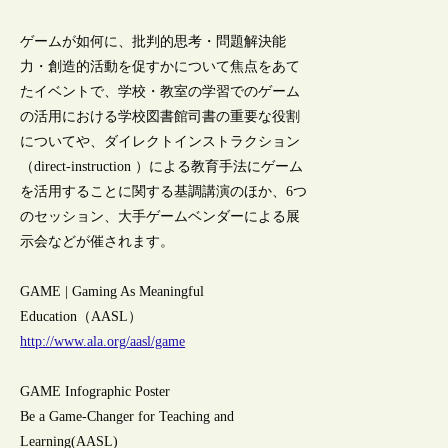
ゲームが如何に、批判的思考・問題解決能
力・創造的活動を促すかについて焦点をあて
たイベントで、学校・教室の学習でのゲーム
の活用における学校図書館司書の重要な役割
についてや、ダイレクトインストラクション
（direct-instruction ）による教育手法にゲーム
を活用することに関する基調講演のほか、6つ
のセッション、大手ゲームベンダーによる展
示会などが催されます。
GAME | Gaming As Meaningful
Education（AASL）
http://www.ala.org/aasl/game
GAME Infographic Poster
Be a Game-Changer for Teaching and
Learning(AASL)