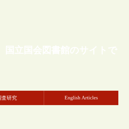
、国立国会図書館のサイトで
English Articles
調査研究