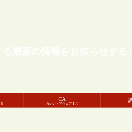
する最新の情報をお知らせする
CA
-E
カレントアウェアネス