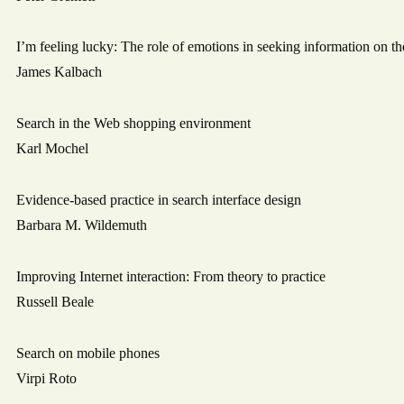
I’m feeling lucky: The role of emotions in seeking information on t
James Kalbach
Search in the Web shopping environment
Karl Mochel
Evidence-based practice in search interface design
Barbara M. Wildemuth
Improving Internet interaction: From theory to practice
Russell Beale
Search on mobile phones
Virpi Roto