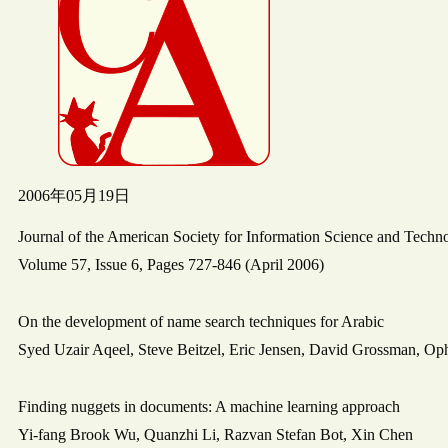
2006年05月19日
Journal of the American Society for Information Science and Techn
Volume 57, Issue 6, Pages 727-846 (April 2006)
On the development of name search techniques for Arabic
Syed Uzair Aqeel, Steve Beitzel, Eric Jensen, David Grossman, Oph
Finding nuggets in documents: A machine learning approach
Yi-fang Brook Wu, Quanzhi Li, Razvan Stefan Bot, Xin Chen