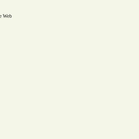
he Web