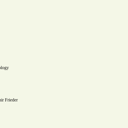
ology
ir Frieder