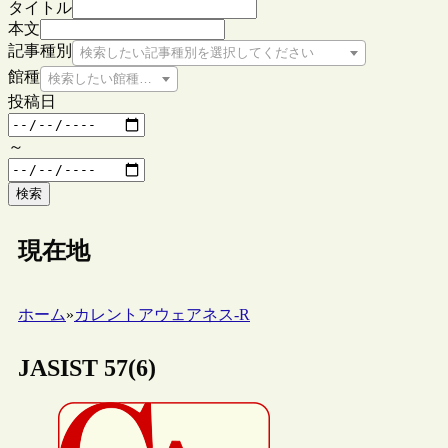
タイトル
本文
記事種別
検索したい記事種別を選択してください
館種
検索したい館種を選択してください
投稿日
～
検索
現在地
ホーム
»
カレントアウェアネス-R
JASIST 57(6)