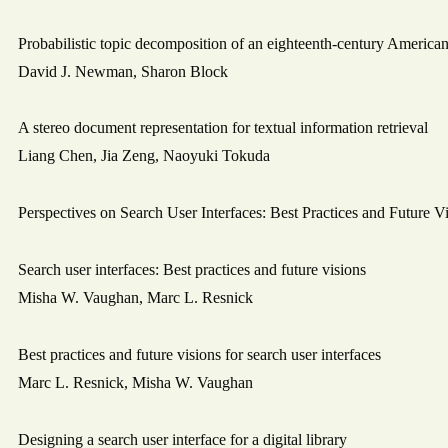
Probabilistic topic decomposition of an eighteenth-century Americ
David J. Newman, Sharon Block
A stereo document representation for textual information retrieval
Liang Chen, Jia Zeng, Naoyuki Tokuda
Perspectives on Search User Interfaces: Best Practices and Future V
Search user interfaces: Best practices and future visions
Misha W. Vaughan, Marc L. Resnick
Best practices and future visions for search user interfaces
Marc L. Resnick, Misha W. Vaughan
Designing a search user interface for a digital library