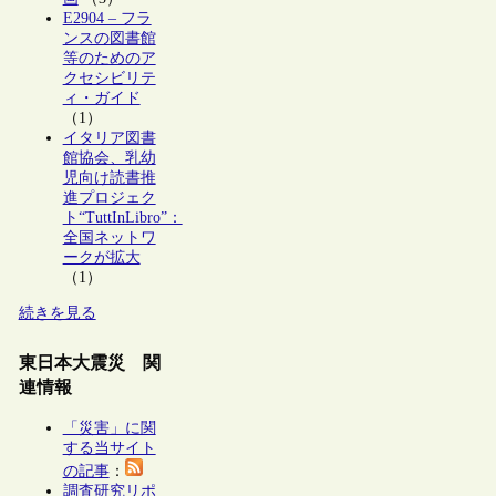
E2904 – フラ
ンスの図書館
等のためのア
クセシビリテ
ィ・ガイド
（1）
イタリア図書
館協会、乳幼
児向け読書推
進プロジェク
ト“TuttInLibro”：
全国ネットワ
ークが拡大
（1）
続きを見る
東日本大震災 関
連情報
「災害」に関
する当サイト
の記事
：
調査研究リポ