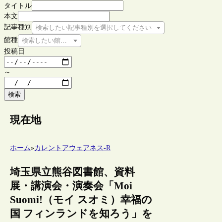
タイトル
本文
記事種別
検索したい記事種別を選択してください
館種
検索したい館種を選択してください
投稿日
～
検索
現在地
ホーム
»
カレントアウェアネス-R
埼玉県立熊谷図書館、資料
展・講演会・演奏会「Moi
Suomi!（モイ スオミ）幸福の
国 フィンランドを知ろう」を