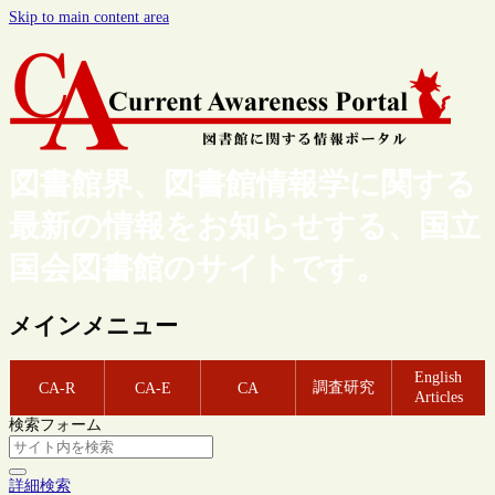
Skip to main content area
図書館界、図書館情報学に関する
最新の情報をお知らせする、国立
国会図書館のサイトです。
メインメニュー
English
調査研究
CA-R
CA-E
CA
Articles
検索フォーム
詳細検索