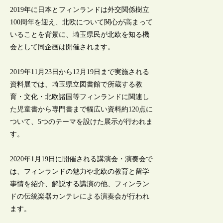
2019年に日本とフィンランドは外交関係樹立
100周年を迎え、北欧について関心が高まって
いることを背景に、埼玉県民が北欧を知る機
会として同企画は開催されます。
2019年11月23日から12月19日まで実施される
資料展では、埼玉県立図書館で所蔵する教
育・文化・北欧諸国等フィンランドに関連し
た児童書から専門書まで幅広い資料約120点に
ついて、5つのテーマを設けた展示が行われま
す。
2020年1月19日に開催される講演会・演奏会で
は、フィンランドの魅力や北欧の教育と留学
事情を紹介、解説する講演の他、フィンラン
ドの伝統楽器カンテレによる演奏会が行われ
ます。