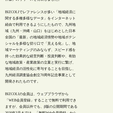
BIZCOLIでレファレンスが多い「地域経済に
関する多種多様なデータ」をインターネット
経由で利用できるようにしたもので、九州地
域（九州・沖縄・山口）をはじめとした日本
全国の「最新」の地域経済情勢や地域ポテン
シャルを多様な切り口で「見える化」し、地
域マーケティングのみならず、スピード感を
持った効果的な経営判断・投資判断や、有効
な地域政策・産業政策の立案と実行に繋げ、
地域経済の活性化に寄与することを目指し、
九州経済調査協会創立70周年記念事業として
開発されたものです。
BIZCOLIの会員は、ウェブブラウザから
「WEB会員登録」することで無料で利用でき
ますが、会員以外でも、β版の公開期間である
2020年3月までは、「無料Web会員登録」から