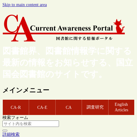
Skip to main content area
図書館界、図書館情報学に関する
最新の情報をお知らせする、国立
国会図書館のサイトです。
メインメニュー
English
調査研究
CA-R
CA-E
CA
Articles
検索フォーム
詳細検索