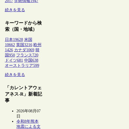
2017
学術情報
1947
続きを見る
キーワードから検
索（国・地域）
日本
19628
米国
10662
英国
3216
欧州
1426
カナダ
1069
韓
国
950
フランス
720
ドイツ
681
中国
638
オーストラリア
599
続きを見る
「カレントアウェ
アネス-R」新着記
事
2026年08月07
日
令和8年熊本
地震による文