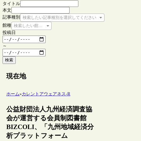
タイトル
本文
記事種別
検索したい記事種別を選択してください
館種
検索したい館種を選択してください
投稿日
～
検索
現在地
ホーム
»
カレントアウェアネス-R
公益財団法人九州経済調査協
会が運営する会員制図書館
BIZCOLI、「九州地域経済分
析プラットフォーム