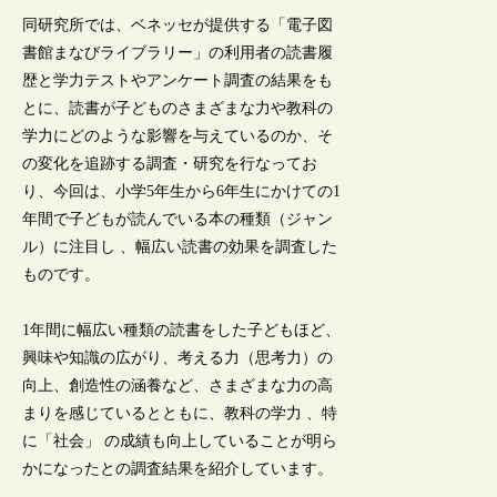
同研究所では、ベネッセが提供する「電子図
書館まなびライブラリー」の利用者の読書履
歴と学力テストやアンケート調査の結果をも
とに、読書が子どものさまざまな力や教科の
学力にどのような影響を与えているのか、そ
の変化を追跡する調査・研究を行なってお
り、今回は、小学5年生から6年生にかけての1
年間で子どもが読んでいる本の種類（ジャン
ル）に注目し 、幅広い読書の効果を調査した
ものです。
1年間に幅広い種類の読書をした子どもほど、
興味や知識の広がり、考える力（思考力）の
向上、創造性の涵養など、さまざまな力の高
まりを感じているとともに、教科の学力 、特
に「社会」 の成績も向上していることが明ら
かになったとの調査結果を紹介しています。