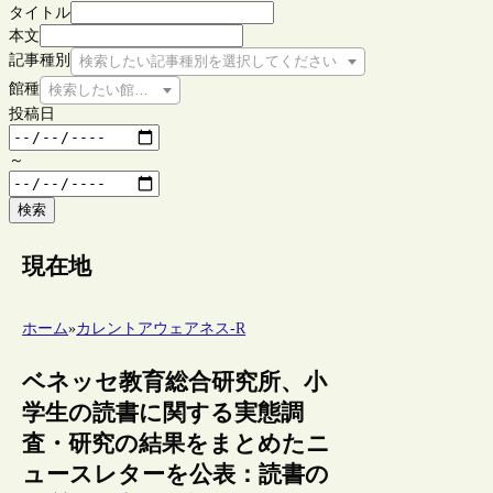
タイトル
本文
記事種別
検索したい記事種別を選択してください
館種
検索したい館種を選択してください
投稿日
～
検索
現在地
ホーム
»
カレントアウェアネス-R
ベネッセ教育総合研究所、小
学生の読書に関する実態調
査・研究の結果をまとめたニ
ュースレターを公表：読書の