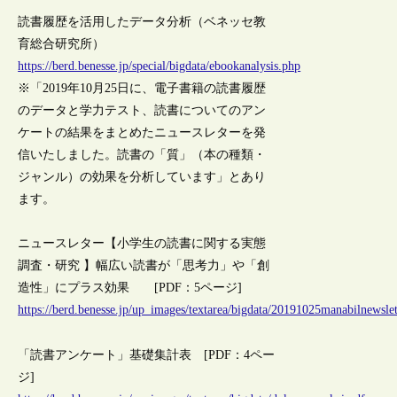
読書履歴を活用したデータ分析（ベネッセ教
育総合研究所）
https://berd.benesse.jp/special/bigdata/ebookanalysis.php
※「2019年10月25日に、電子書籍の読書履歴
のデータと学力テスト、読書についてのアン
ケートの結果をまとめたニュースレターを発
信いたしました。読書の「質」（本の種類・
ジャンル）の効果を分析しています」とあり
ます。
ニュースレター【小学生の読書に関する実態
調査・研究 】幅広い読書が「思考力」や「創
造性」にプラス効果 [PDF：5ページ]
https://berd.benesse.jp/up_images/textarea/bigdata/20191025manabilnewslet
「読書アンケート」基礎集計表 [PDF：4ペー
ジ]