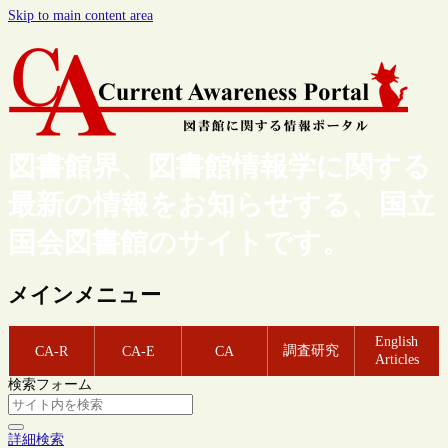
Skip to main content area
図書館界、図書館情報学に関する
最新の情報をお知らせする、国立
国会図書館のサイトです。
メインメニュー
English
調査研究
CA-R
CA-E
CA
Articles
検索フォーム
詳細検索