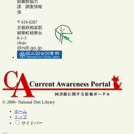
図書館協力
課 調査情報
係
〒619-0287
京都府相楽郡
精華町精華台
8-1-3
chojo
© 2006- National Diet Library
ホーム
トップ
サイドバー