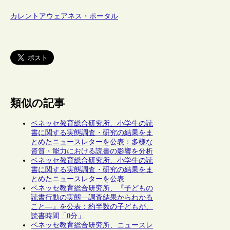
カレントアウェアネス・ポータル
類似の記事
ベネッセ教育総合研究所、小学生の読
書に関する実態調査・研究の結果をま
とめたニュースレターを公表：多様な
資質・能力における読書の影響を分析
ベネッセ教育総合研究所、小学生の読
書に関する実態調査・研究の結果をま
とめたニュースレターを公表
ベネッセ教育総合研究所、『子どもの
読書行動の実態―調査結果からわかる
こと―』を公表：約半数の子どもが、
読書時間「0分」
ベネッセ教育総合研究所、ニュースレ