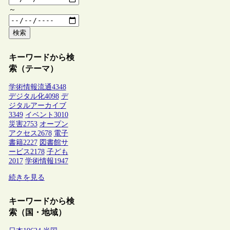
～
検索
キーワードから検
索（テーマ）
学術情報流通
4348
デジタル化
4098
デ
ジタルアーカイブ
3349
イベント
3010
災害
2753
オープン
アクセス
2678
電子
書籍
2227
図書館サ
ービス
2178
子ども
2017
学術情報
1947
続きを見る
キーワードから検
索（国・地域）