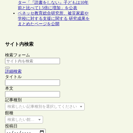
ター「『読書をしない』子どもは10年
前と比べて1.5倍に増加」を公表
ベネッセ教育総合研究所、被災家庭や
学校に対する支援に関する 研究成果を
まとめたページを公開
サイト内検索
検索フォーム
詳細検索
タイトル
本文
記事種別
検索したい記事種別を選択してください
館種
検索したい館種を選択してください
投稿日