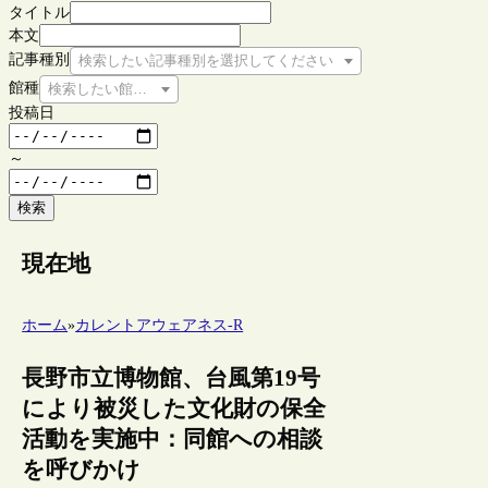
タイトル
本文
記事種別
検索したい記事種別を選択してください
館種
検索したい館種を選択してください
投稿日
～
検索
現在地
ホーム
»
カレントアウェアネス-R
長野市立博物館、台風第19号
により被災した文化財の保全
活動を実施中：同館への相談
を呼びかけ