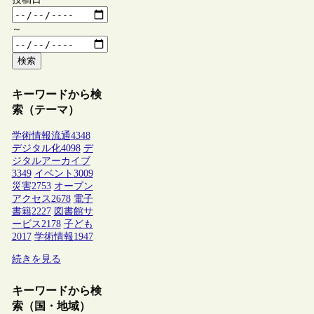
～
検索
キーワードから検
索（テーマ）
学術情報流通
4348
デジタル化
4098
デ
ジタルアーカイブ
3349
イベント
3009
災害
2753
オープン
アクセス
2678
電子
書籍
2227
図書館サ
ービス
2178
子ども
2017
学術情報
1947
続きを見る
キーワードから検
索（国・地域）