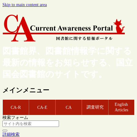
Skip to main content area
図書館界、図書館情報学に関する
最新の情報をお知らせする、国立
国会図書館のサイトです。
メインメニュー
English
調査研究
CA-R
CA-E
CA
Articles
検索フォーム
詳細検索