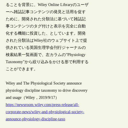
ることを背景に、Wiley Online Libraryのユーザ
ーへ雑誌記事コンテンツの発見と活用を促す
ために、開発された分類法に基づいて雑誌記
事コンテンツのタグ付けと表示を完全に自動
化する機能に投資した、としています。開発
された分類法はWiley社のウェブサイト上で提
供されている英国生理学会刊行ジャーナルの
検索結果一覧画面で、左カラムの“Physiology
Taxonomy”から絞り込みをかける形で利用する
ことができます。
Wiley and The Physiological Society announce
physiology discipline taxonomy to drive discovery
and usage（Wiley，2019/9/17）
https://newsroom.wiley.com/press-release/all-
corporate-news/wiley-and-physiological-society-
announce-physiology-discipline-taxo