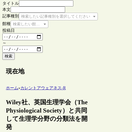
タイトル
本文
記事種別
検索したい記事種別を選択してください
館種
検索したい館種を選択してください
投稿日
～
検索
現在地
ホーム
»
カレントアウェアネス-R
Wiley社、英国生理学会（The
Physiological Society）と共同
して生理学分野の分類法を開
発