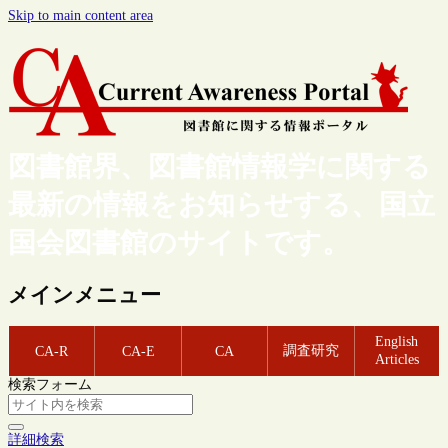
Skip to main content area
図書館界、図書館情報学に関する
最新の情報をお知らせする、国立
国会図書館のサイトです。
メインメニュー
English
調査研究
CA-R
CA-E
CA
Articles
検索フォーム
詳細検索