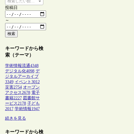
検索したい館種を選択してください
投稿日
～
検索
キーワードから検
索（テーマ）
学術情報流通
4348
デジタル化
4098
デ
ジタルアーカイブ
3349
イベント
3012
災害
2754
オープン
アクセス
2678
電子
書籍
2227
図書館サ
ービス
2178
子ども
2017
学術情報
1947
続きを見る
キーワードから検