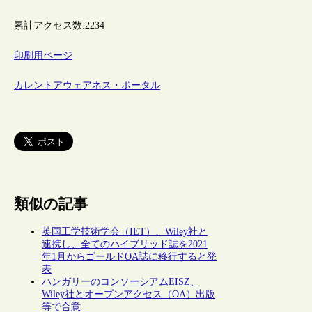
累計アクセス数:
2234
印刷用ページ
カレントアウェアネス・ポータル
類似の記事
英国工学技術学会（IET）、Wiley社と
連携し、全てのハイブリッド誌を2021
年1月からゴールドOA誌に移行すると発
表
ハンガリーのコンソーシアムEISZ、
Wiley社とオープンアクセス（OA）出版
等で合意