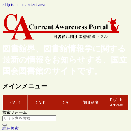
Skip to main content area
図書館界、図書館情報学に関する
最新の情報をお知らせする、国立
国会図書館のサイトです。
メインメニュー
English
調査研究
CA-R
CA-E
CA
Articles
検索フォーム
詳細検索