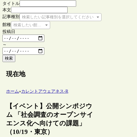
タイトル
本文
記事種別
検索したい記事種別を選択してください
館種
検索したい館種を選択してください
投稿日
～
検索
現在地
ホーム
»
カレントアウェアネス-R
【イベント】公開シンポジウ
ム 「社会調査のオープンサイ
エンス化へ向けての課題」
（10/19・東京）