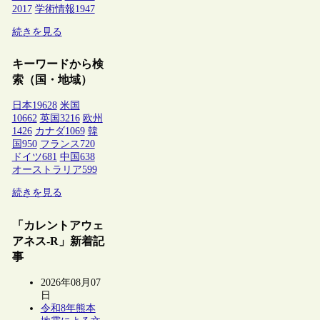
2017
学術情報
1947
続きを見る
キーワードから検
索（国・地域）
日本
19628
米国
10662
英国
3216
欧州
1426
カナダ
1069
韓
国
950
フランス
720
ドイツ
681
中国
638
オーストラリア
599
続きを見る
「カレントアウェ
アネス-R」新着記
事
2026年08月07
日
令和8年熊本