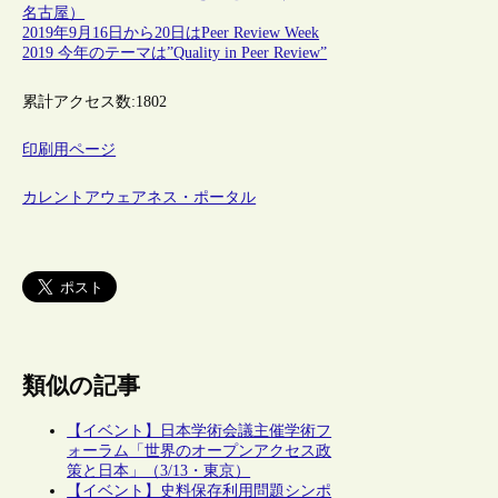
名古屋）
2019年9月16日から20日はPeer Review Week
2019 今年のテーマは”Quality in Peer Review”
累計アクセス数:
1802
印刷用ページ
カレントアウェアネス・ポータル
類似の記事
【イベント】日本学術会議主催学術フ
ォーラム「世界のオープンアクセス政
策と日本」（3/13・東京）
【イベント】史料保存利用問題シンポ