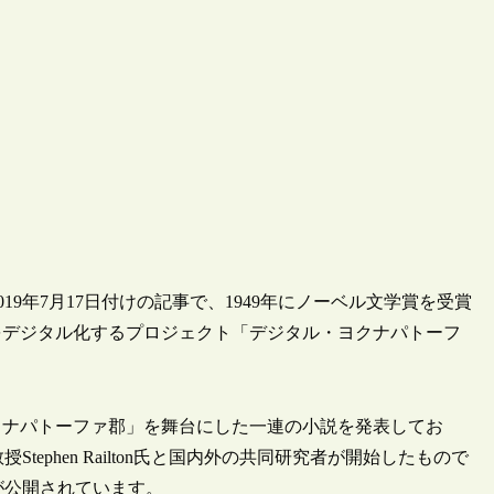
9年7月17日付けの記事で、1949年にノーベル文学賞を受賞
をデジタル化するプロジェクト「デジタル・ヨクナパトーフ
クナパトーファ郡」を舞台にした一連の小説を発表してお
ephen Railton氏と国内外の共同研究者が開始したもので
ha”が公開されています。