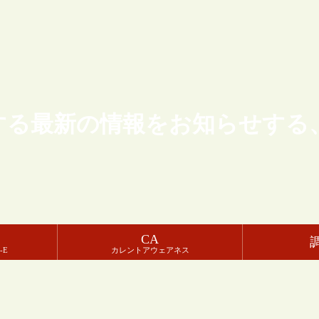
する最新の情報をお知らせする
CA
-E
カレントアウェアネス