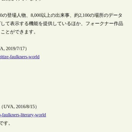
約5,000の登場人物、8,000以上の出来事、約2,100の場所のデータ
グして表示する機能を提供しているほか、フォークナー作品
ることができます。
UVA, 2019/7/17）
gitize-faulkners-world
orld（UVA, 2016/8/15）
p-faulkners-literary-world
事です。