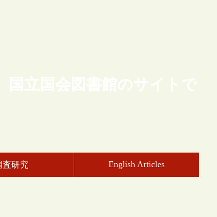
、国立国会図書館のサイトで
English Articles
調査研究