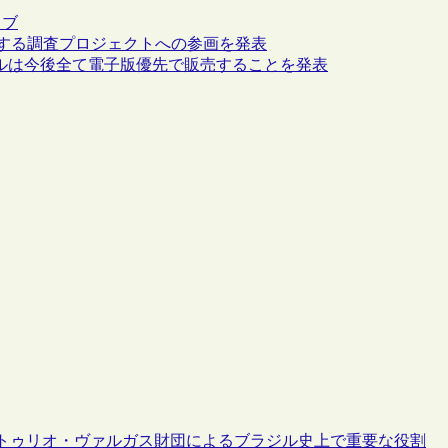
イブ
保存に関する調査プロジェクトへの参画を発表
タイトルは今後全て電子版優先で販売することを発表
ェトゥリオ・ヴァルガス財団によるブラジル史上で重要な役割