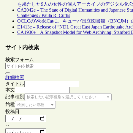
を果たした9人の女性の個人アーカイブのデジタル化
CA2042e – The State of Digital Humanities and Japanese Stu
Challenges / Paula R. Curtis
OCLCのWorldCatに、キューバ国立図書館（BNCJ
E1413e – Release of “NDL Great East Japan Earthquake Arc
CA1930e – A Snapshot Model for Web Archiving: Stanford E
サイト内検索
検索フォーム
詳細検索
タイトル
本文
記事種別
検索したい記事種別を選択してください
館種
検索したい館種を選択してください
投稿日
～