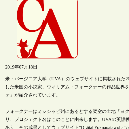
2019年07月18日
米・バージニア大学（UVA）のウェブサイトに掲載された201
した米国の小説家、ウィリアム・フォークナーの作品世界
ァ」が紹介されています。
フォークナーはミシシッピ州にあるとする架空の土地「ヨ
り、プロジェクト名はこのことに由来します。UVAの英語教授St
あり、その成果としてウェブサイト“Digital Yoknapatawp