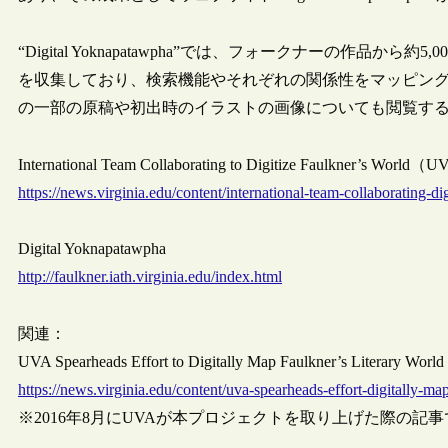
“Digital Yoknapatawpha”では、フォークナーの作品から
を収集しており、検索機能やそれぞれの関係性をマッピン
の一部の原稿や初出時のイラストの画像についても閲覧す
International Team Collaborating to Digitize Faulkner’s World（
https://news.virginia.edu/content/international-team-collaborating-di
Digital Yoknapatawpha
http://faulkner.iath.virginia.edu/index.html
関連：
UVA Spearheads Effort to Digitally Map Faulkner’s Literary W
https://news.virginia.edu/content/uva-spearheads-effort-digitally-ma
※2016年8月にUVAが本プロジェクトを取り上げた際の記