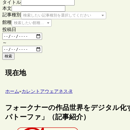
タイトル
本文
記事種別
検索したい記事種別を選択してください
館種
検索したい館種を選択してください
投稿日
～
検索
現在地
ホーム
»
カレントアウェアネス-R
フォークナーの作品世界をデジタル化
パトーファ」（記事紹介）