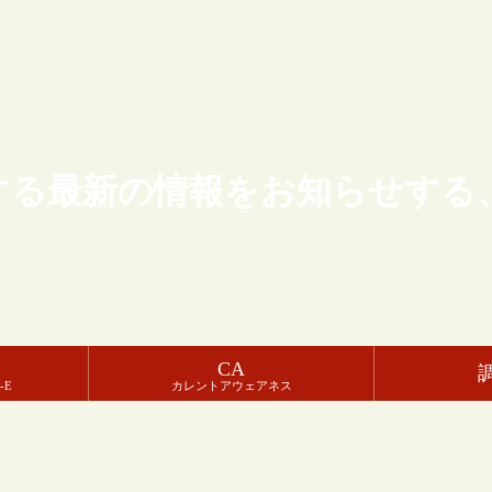
する最新の情報をお知らせする
CA
-E
カレントアウェアネス