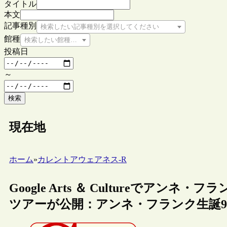
タイトル
本文
記事種別
検索したい記事種別を選択してください
館種
検索したい館種を選択してください
投稿日
～
検索
現在地
ホーム
»
カレントアウェアネス-R
Google Arts ＆ Cultureでア
ツアーが公開：アンネ・フランク生誕9