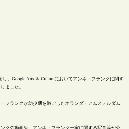
、Google Arts ＆ Cultureにおいてアンネ・フランクに関す
表しました。
ネ・フランクが幼少期を過ごしたオランダ・アムステルダム
ランクの動画や、アンネ・フランク一家に関する写真等が公