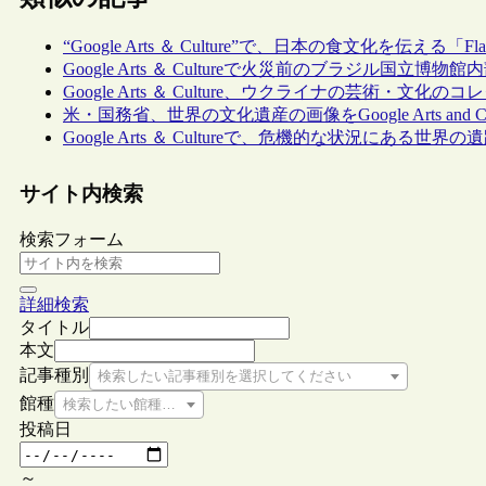
“Google Arts ＆ Culture”で、日本の食文化を伝える「
Google Arts ＆ Cultureで火災前のブラジル国
Google Arts ＆ Culture、ウクライナの芸術・文化のコレクシ
米・国務省、世界の文化遺産の画像をGoogle Arts and Cu
Google Arts ＆ Cultureで、危機的な状況にある世界の
サイト内検索
検索フォーム
詳細検索
タイトル
本文
記事種別
検索したい記事種別を選択してください
館種
検索したい館種を選択してください
投稿日
～