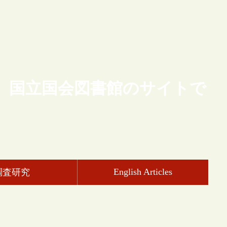
、国立国会図書館のサイトで
English Articles
調査研究