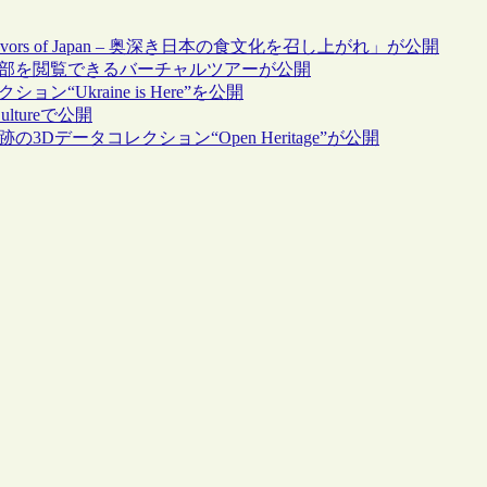
Flavors of Japan – 奥深き日本の食文化を召し上がれ」が公開
立博物館内部を閲覧できるバーチャルツアーが公開
ョン“Ukraine is Here”を公開
ltureで公開
遺跡の3Dデータコレクション“Open Heritage”が公開