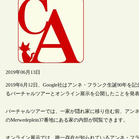
2019年06月13日
2019年6月12日、Google社はアンネ・フランク生誕90年を記念し
るバーチャルツアーとオンライン展示を公開したことを発
バーチャルツアーでは、一家が隠れ家に移り住む前、アン
のMerwedeplein37番地にある家の内部が閲覧できます。
オンライン展示では、唯一存在が知られているアンネ・フ