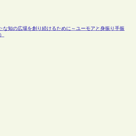
たな知の広場を創り続けるために～ユーモアと身振り手振
）