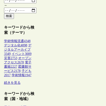
～
検索
キーワードから検
索（テーマ）
学術情報流通
4348
デジタル化
4098
デ
ジタルアーカイブ
3349
イベント
3009
災害
2753
オープン
アクセス
2678
電子
書籍
2227
図書館サ
ービス
2178
子ども
2017
学術情報
1947
続きを見る
キーワードから検
索（国・地域）