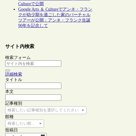
Cultureで公開
Google Arts ＆ Cultureでアンネ・フラン
クが幼少期を過ごした家のバーチャル
ツアーが公開：アンネ・フランク生誕
90年を記念して
サイト内検索
検索フォーム
詳細検索
タイトル
本文
記事種別
検索したい記事種別を選択してください
館種
検索したい館種を選択してください
投稿日