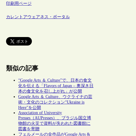
印刷用ページ
カレントアウェアネス・ポータル
類似の記事
“Google Arts ＆ Culture”で、日本の食文
化を伝える「Flavors of Japan – 奥深き日
本の食文化を召し上がれ」が公開
Google Arts ＆ Culture、ウクライナの芸
術・文化のコレクション“Ukraine is
Here”を公開
Association of University
Presses（AUPresses）、ブラジル国立博
物館の火災で資料が失われた図書館に
図書を寄贈
フェルメールの全作品がGoogle Arts &