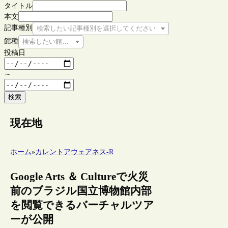
タイトル
本文
記事種別
検索したい記事種別を選択してください
館種
検索したい館種を選択してください
投稿日
～
検索
現在地
ホーム
»
カレントアウェアネス-R
Google Arts ＆ Cultureで火災
前のブラジル国立博物館内部
を閲覧できるバーチャルツア
ーが公開