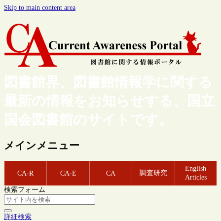
Skip to main content area
図書館界、図書館情報学に関する
最新の情報をお知らせする、国立
国会図書館のサイトです。
メインメニュー
English
調査研究
CA-R
CA-E
CA
Articles
検索フォーム
詳細検索