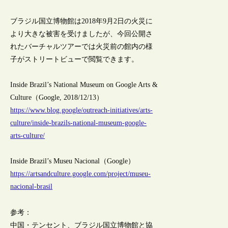
ブラジル国立博物館は2018年9月2日の火災に
より大きな被害を受けましたが、今回公開さ
れたバーチャルツアーでは火災前の館内の様
子がストリートビューで閲覧できます。
Inside Brazil’s National Museum on Google Arts &
Culture（Google, 2018/12/13）
https://www.blog.google/outreach-initiatives/arts-
culture/inside-brazils-national-museum-google-
arts-culture/
Inside Brazil’s Museu Nacional（Google）
https://artsandculture.google.com/project/museu-
nacional-brasil
参考：
中国・テンセント、ブラジル国立博物館と協