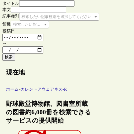
タイトル
本文
記事種別
検索したい記事種別を選択してください
館種
検索したい館種を選択してください
投稿日
～
検索
現在地
ホーム
»
カレントアウェアネス-R
野球殿堂博物館、図書室所蔵
の図書約6,000冊を検索できる
サービスの提供開始