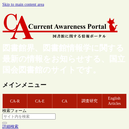
Skip to main content area
図書館界、図書館情報学に関する
最新の情報をお知らせする、国立
国会図書館のサイトです。
メインメニュー
English
調査研究
CA-R
CA-E
CA
Articles
検索フォーム
詳細検索