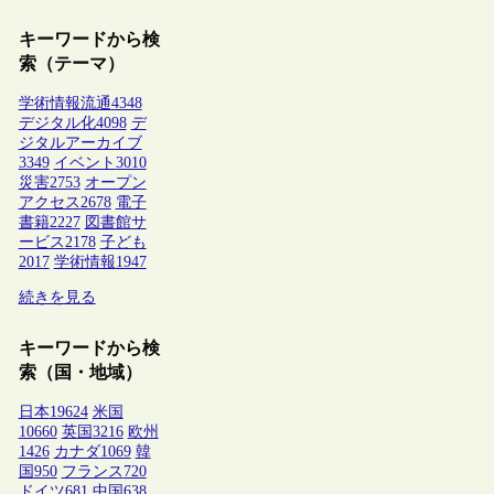
キーワードから検
索（テーマ）
学術情報流通
4348
デジタル化
4098
デ
ジタルアーカイブ
3349
イベント
3010
災害
2753
オープン
アクセス
2678
電子
書籍
2227
図書館サ
ービス
2178
子ども
2017
学術情報
1947
続きを見る
キーワードから検
索（国・地域）
日本
19624
米国
10660
英国
3216
欧州
1426
カナダ
1069
韓
国
950
フランス
720
ドイツ
681
中国
638