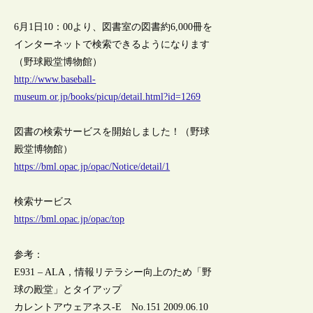
6月1日10：00より、図書室の図書約6,000冊を
インターネットで検索できるようになります
（野球殿堂博物館）
http://www.baseball-
museum.or.jp/books/picup/detail.html?id=1269
図書の検索サービスを開始しました！（野球
殿堂博物館）
https://bml.opac.jp/opac/Notice/detail/1
検索サービス
https://bml.opac.jp/opac/top
参考：
E931 – ALA，情報リテラシー向上のため「野
球の殿堂」とタイアップ
カレントアウェアネス-E No.151 2009.06.10