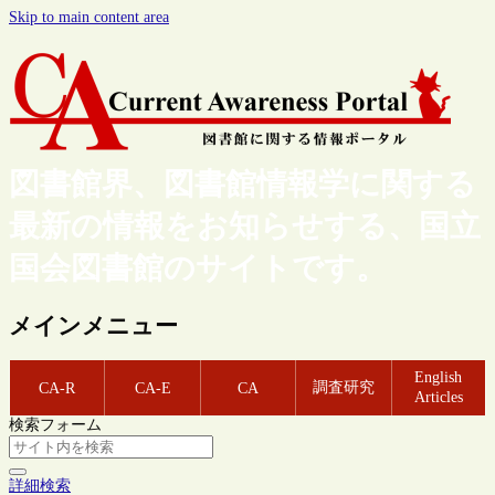
Skip to main content area
図書館界、図書館情報学に関する
最新の情報をお知らせする、国立
国会図書館のサイトです。
メインメニュー
English
調査研究
CA-R
CA-E
CA
Articles
検索フォーム
詳細検索