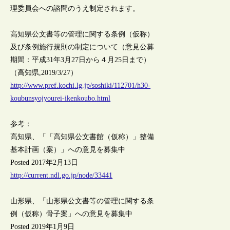
理委員会への諮問のうえ制定されます。
高知県公文書等の管理に関する条例（仮称）
及び条例施行規則の制定について（意見公募
期間：平成31年3月27日から４月25日まで）
（高知県,2019/3/27）
http://www.pref.kochi.lg.jp/soshiki/112701/h30-
koubunsyojyourei-ikenkoubo.html
参考：
高知県、「「高知県公文書館（仮称）」整備
基本計画（案）」への意見を募集中
Posted 2017年2月13日
http://current.ndl.go.jp/node/33441
山形県、「山形県公文書等の管理に関する条
例（仮称）骨子案」への意見を募集中
Posted 2019年1月9日