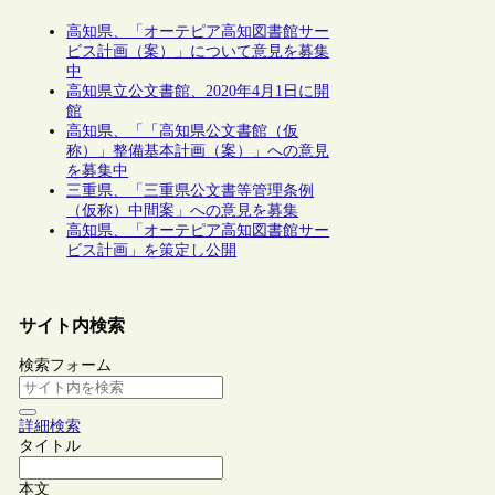
高知県、「オーテピア高知図書館サー
ビス計画（案）」について意見を募集
中
高知県立公文書館、2020年4月1日に開
館
高知県、「「高知県公文書館（仮
称）」整備基本計画（案）」への意見
を募集中
三重県、「三重県公文書等管理条例
（仮称）中間案」への意見を募集
高知県、「オーテピア高知図書館サー
ビス計画」を策定し公開
サイト内検索
検索フォーム
詳細検索
タイトル
本文