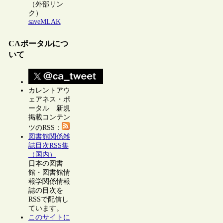
（外部リン
ク）
saveMLAK
CAポータルにつ
いて
カレントアウ
ェアネス・ポ
ータル 新規
掲載コンテン
ツのRSS：
図書館関係雑
誌目次RSS集
（国内）
日本の図書
館・図書館情
報学関係情報
誌の目次を
RSSで配信し
ています。
このサイトに