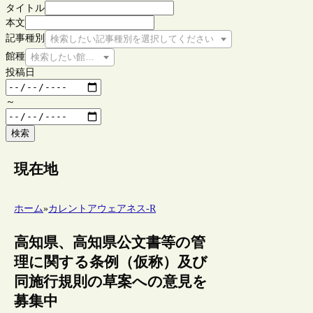
タイトル
本文
記事種別
検索したい記事種別を選択してください
館種
検索したい館種を選択してください
投稿日
～
検索
現在地
ホーム
»
カレントアウェアネス-R
高知県、高知県公文書等の管
理に関する条例（仮称）及び
同施行規則の草案への意見を
募集中