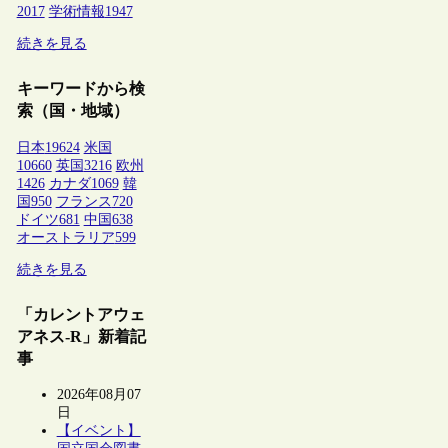
2017
学術情報
1947
続きを見る
キーワードから検
索（国・地域）
日本
19624
米国
10660
英国
3216
欧州
1426
カナダ
1069
韓
国
950
フランス
720
ドイツ
681
中国
638
オーストラリア
599
続きを見る
「カレントアウェ
アネス-R」新着記
事
2026年08月07
日
【イベント】