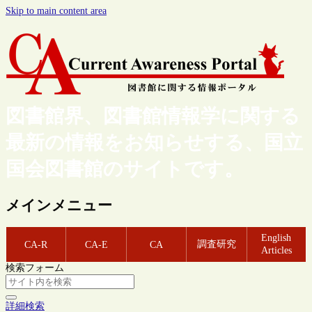
Skip to main content area
図書館界、図書館情報学に関する
最新の情報をお知らせする、国立
国会図書館のサイトです。
メインメニュー
English
調査研究
CA-R
CA-E
CA
Articles
検索フォーム
詳細検索