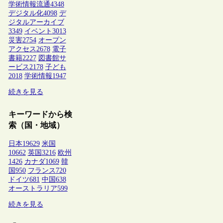
学術情報流通
4348
デジタル化
4098
デ
ジタルアーカイブ
3349
イベント
3013
災害
2754
オープン
アクセス
2678
電子
書籍
2227
図書館サ
ービス
2178
子ども
2018
学術情報
1947
続きを見る
キーワードから検
索（国・地域）
日本
19629
米国
10662
英国
3216
欧州
1426
カナダ
1069
韓
国
950
フランス
720
ドイツ
681
中国
638
オーストラリア
599
続きを見る