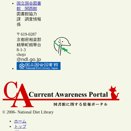
国立国会図書
館 関西館
図書館協力
課 調査情報
係
〒619-0287
京都府相楽郡
精華町精華台
8-1-3
chojo
© 2006- National Diet Library
ホーム
トップ