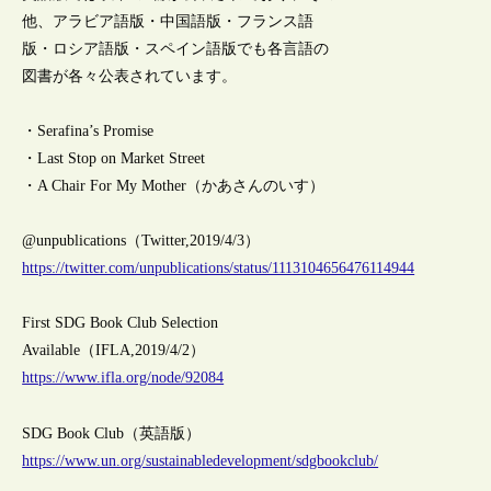
他、アラビア語版・中国語版・フランス語
版・ロシア語版・スペイン語版でも各言語の
図書が各々公表されています。
・Serafina’s Promise
・Last Stop on Market Street
・A Chair For My Mother（かあさんのいす）
@unpublications（Twitter,2019/4/3）
https://twitter.com/unpublications/status/1113104656476114944
First SDG Book Club Selection
Available（IFLA,2019/4/2）
https://www.ifla.org/node/92084
SDG Book Club（英語版）
https://www.un.org/sustainabledevelopment/sdgbookclub/