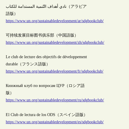
نادي أهداف التّنمية المستدامة للكتاب（アラビア
語版）
https://www.un.org/sustainabledevelopment/ar/sdgbookclub/
可持续发展目标图书俱乐部（中国語版）
https://www.un.org/sustainabledevelopment/zh/sdgbookclub/
Le club de lecture des objectifs de développement
durable（フランス語版）
https://www.un.org/sustainabledevelopment/fr/sdgbookclub/
Книжный клуб по вопросам ЦУР（ロシア語
版）
https://www.un.org/sustainabledevelopment/ru/sdgbookclub/
El Club de lectura de los ODS（スペイン語版）
https://www.un.org/sustainabledevelopment/es/sdgbookclub/