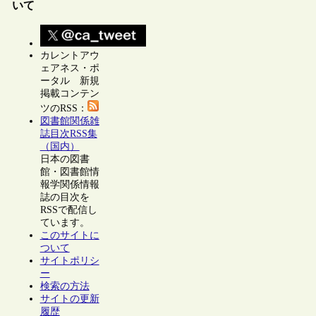
いて
カレントアウ
ェアネス・ポ
ータル 新規
掲載コンテン
ツのRSS：
図書館関係雑
誌目次RSS集
（国内）
日本の図書
館・図書館情
報学関係情報
誌の目次を
RSSで配信し
ています。
このサイトに
ついて
サイトポリシ
ー
検索の方法
サイトの更新
履歴