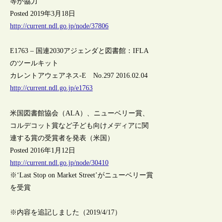
等が協力
Posted 2019年3月18日
http://current.ndl.go.jp/node/37806
E1763 – 国連2030アジェンダと図書館：IFLA
のツールキット
カレントアウェアネス-E No.297 2016.02.04
http://current.ndl.go.jp/e1763
米国図書館協会（ALA）、ニューベリー賞、
コルデコット賞など子ども向けメディアに関
連する賞の受賞者を発表（米国）
Posted 2016年1月12日
http://current.ndl.go.jp/node/30410
※‘Last Stop on Market Street’がニューベリー賞
を受賞
※内容を追記しました（2019/4/17）