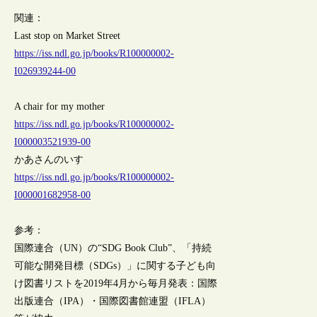
関連：
Last stop on Market Street
https://iss.ndl.go.jp/books/R100000002-
I026939244-00
A chair for my mother
https://iss.ndl.go.jp/books/R100000002-
I000003521939-00
かあさんのいす
https://iss.ndl.go.jp/books/R100000002-
I000001682958-00
参考：
国際連合（UN）の“SDG Book Club”、「持続
可能な開発目標（SDGs）」に関する子ども向
け図書リストを2019年4月から毎月発表：国際
出版連合（IPA）・国際図書館連盟（IFLA）