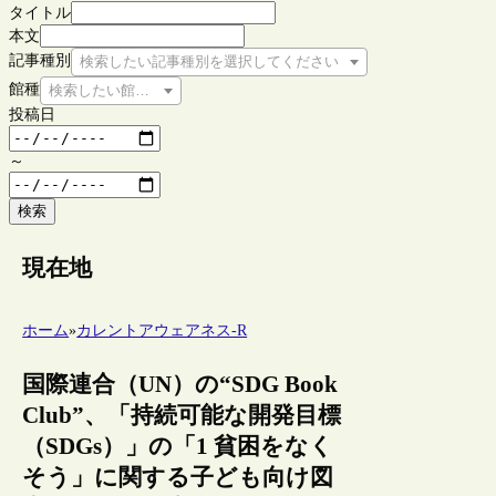
タイトル
本文
記事種別
検索したい記事種別を選択してください
館種
検索したい館種を選択してください
投稿日
～
検索
現在地
ホーム
»
カレントアウェアネス-R
国際連合（UN）の“SDG Book
Club”、「持続可能な開発目標
（SDGs）」の「1 貧困をなく
そう」に関する子ども向け図