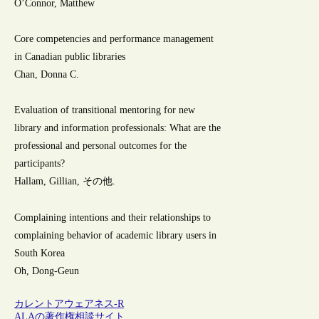
O’Connor, Matthew
Core competencies and performance management
in Canadian public libraries
Chan, Donna C.
Evaluation of transitional mentoring for new
library and information professionals: What are the
professional and personal outcomes for the
participants?
Hallam, Gillian, その他.
Complaining intentions and their relationships to
complaining behavior of academic library users in
South Korea
Oh, Dong-Geun
カレントアウェアネス-R
ALAの著作権相談サイト