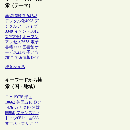
索（テーマ）
学術情報流通
4348
デジタル化
4098
デ
ジタルアーカイブ
3349
イベント
3012
災害
2754
オープン
アクセス
2678
電子
書籍
2227
図書館サ
ービス
2178
子ども
2017
学術情報
1947
続きを見る
キーワードから検
索（国・地域）
日本
19628
米国
10662
英国
3216
欧州
1426
カナダ
1069
韓
国
950
フランス
720
ドイツ
681
中国
638
オーストラリア
599