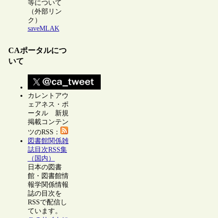
等について
（外部リン
ク）
saveMLAK
CAポータルにつ
いて
カレントアウ
ェアネス・ポ
ータル 新規
掲載コンテン
ツのRSS：
図書館関係雑
誌目次RSS集
（国内）
日本の図書
館・図書館情
報学関係情報
誌の目次を
RSSで配信し
ています。