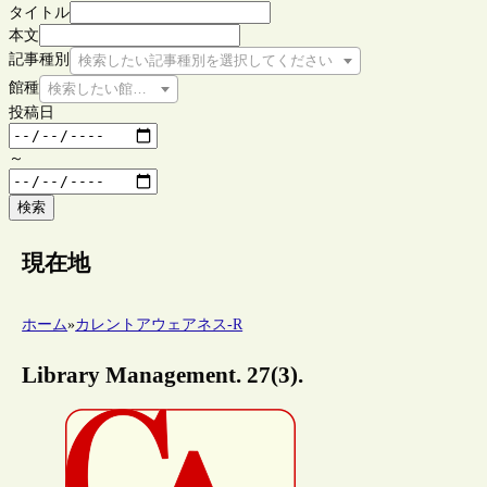
タイトル
本文
記事種別
検索したい記事種別を選択してください
館種
検索したい館種を選択してください
投稿日
～
検索
現在地
ホーム
»
カレントアウェアネス-R
Library Management. 27(3).