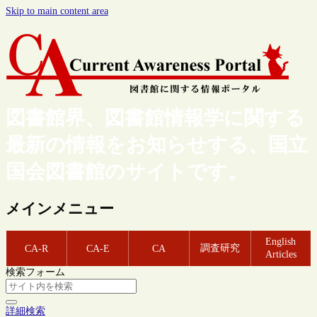
Skip to main content area
図書館界、図書館情報学に関する
最新の情報をお知らせする、国立
国会図書館のサイトです。
メインメニュー
English
調査研究
CA-R
CA-E
CA
Articles
検索フォーム
詳細検索