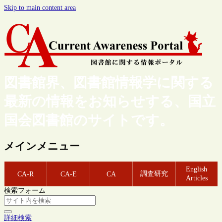
Skip to main content area
図書館界、図書館情報学に関する
最新の情報をお知らせする、国立
国会図書館のサイトです。
メインメニュー
English
調査研究
CA-R
CA-E
CA
Articles
検索フォーム
詳細検索