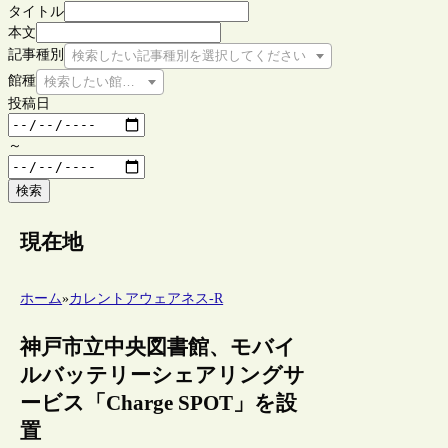
タイトル
本文
記事種別
検索したい記事種別を選択してください
館種
検索したい館種を選択してください
投稿日
～
検索
現在地
ホーム
»
カレントアウェアネス-R
神戸市立中央図書館、モバイ
ルバッテリーシェアリングサ
ービス「Charge SPOT」を設
置