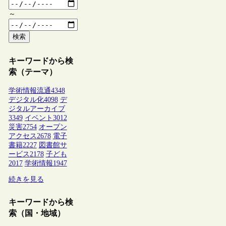
～
検索
キーワードから検
索（テーマ）
学術情報流通
4348
デジタル化
4098
デ
ジタルアーカイブ
3349
イベント
3012
災害
2754
オープン
アクセス
2678
電子
書籍
2227
図書館サ
ービス
2178
子ども
2017
学術情報
1947
続きを見る
キーワードから検
索（国・地域）