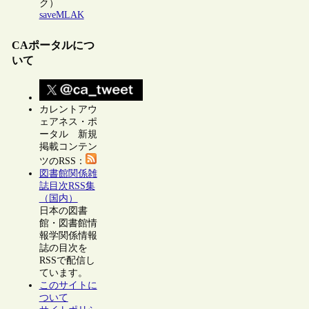
ク）
saveMLAK
CAポータルにつ
いて
カレントアウ
ェアネス・ポ
ータル 新規
掲載コンテン
ツのRSS：
図書館関係雑
誌目次RSS集
（国内）
日本の図書
館・図書館情
報学関係情報
誌の目次を
RSSで配信し
ています。
このサイトに
ついて