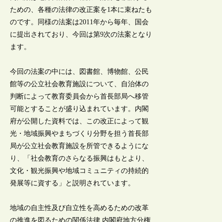
ための、各種の法律の改正案を1本に束ねたも
のです。同様の法案は2011年から毎年、国会
に提出されており、今回は第9次の法案となり
ます。
今回の法案の中には、図書館、博物館、公民
館等の公立社会教育施設について、自治体の
判断によって教育委員会から首長部局へ移管
可能とすることが盛り込まれています。内閣
府が公開した資料では、この改正によって観
光・地域振興やまちづくり分野を担う首長部
局が公立社会教育施設を所管できるようにな
り、「社会教育のさらなる振興はもとより、
文化・観光振興や地域コミュニティの持続的
発展等に資する」と説明されています。
地域の自主性及び自立性を高めるための改革
の推進を図るための関係法律 内閣府地方分権