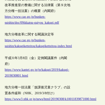
改革推進室の整備に関する法律案（第９次地
方分権一括法案）の概要（内閣府）
https://www.cao.go.jp/bunken-
suishin/doc/09ikkatsu-gaiyou_kakugi.pdf
地方分権改革に関する閣議決定等
https://www.cao.go.jp/bunken-
suishin/kakugiketteitou/kakugiketteitou-index.html
平成31年3月8日（金）定例閣議案件（内閣
府）
https://www.kantei.go.jp/jp/kakugi/2019/kakugi-
2019030801.html
地方分権一括法案「放課後児童クラブ」の設
置条件緩和（NHK、2019/3/8付け）
https://www3.nhk.or.jp/news/html/20190308/k10011839871000.html