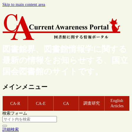
Skip to main content area
図書館界、図書館情報学に関する
最新の情報をお知らせする、国立
国会図書館のサイトです。
メインメニュー
English
調査研究
CA-R
CA-E
CA
Articles
検索フォーム
詳細検索