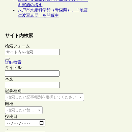
キ実施の構え
八戸市水産科学館（青森県）、「地震
津波写真展」を開催中
サイト内検索
検索フォーム
詳細検索
タイトル
本文
記事種別
検索したい記事種別を選択してください
館種
検索したい館種を選択してください
投稿日
～