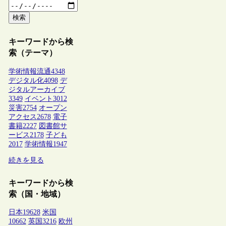
検索
キーワードから検
索（テーマ）
学術情報流通
4348
デジタル化
4098
デ
ジタルアーカイブ
3349
イベント
3012
災害
2754
オープン
アクセス
2678
電子
書籍
2227
図書館サ
ービス
2178
子ども
2017
学術情報
1947
続きを見る
キーワードから検
索（国・地域）
日本
19628
米国
10662
英国
3216
欧州