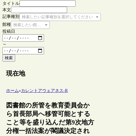
タイトル
本文
記事種別
検索したい記事種別を選択してください
館種
検索したい館種を選択してください
投稿日
～
検索
現在地
ホーム
»
カレントアウェアネス-R
図書館の所管を教育委員会か
ら首長部局へ移管可能とする
こと等を盛り込んだ第9次地方
分権一括法案が閣議決定され