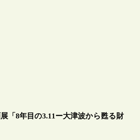
「8年目の3.11ー大津波から甦る財