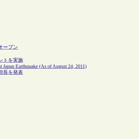
オープン
ントを実施
ast Japan Earthquake (As of August 24, 2011)
館長を発表