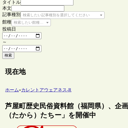
タイトル
本文
記事種別
検索したい記事種別を選択してください
館種
検索したい館種を選択してください
投稿日
～
検索
現在地
ホーム
»
カレントアウェアネス-R
芦屋町歴史民俗資料館（福岡県）、企画展
（たから）たちー」を開催中