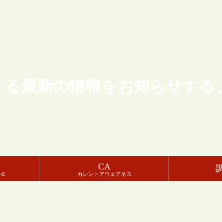
する最新の情報をお知らせする
CA
-E
カレントアウェアネス