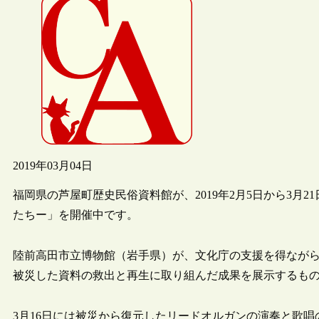
2019年03月04日
福岡県の芦屋町歴史民俗資料館が、2019年2月5日から3月2
たちー」を開催中です。
陸前高田市立博物館（岩手県）が、文化庁の支援を得なが
被災した資料の救出と再生に取り組んだ成果を展示するも
3月16日には被災から復元したリードオルガンの演奏と歌唱の