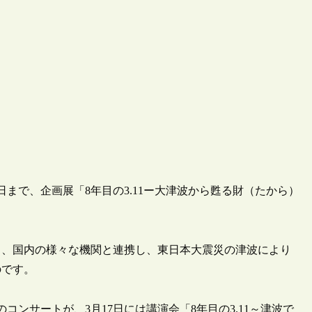
1日まで、企画展「8年目の3.11ー大津波から甦る財（たから）
ら、国内の様々な機関と連携し、東日本大震災の津波により
のです。
コンサートが、3月17日には講演会「8年目の3.11～津波で