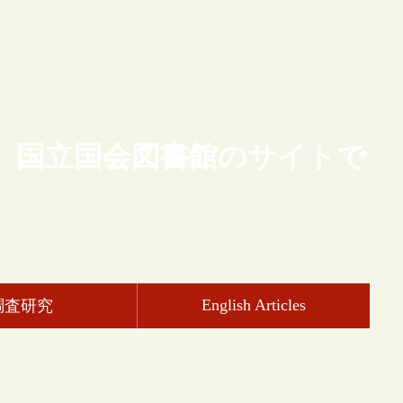
、国立国会図書館のサイトで
English Articles
調査研究