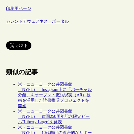
印刷用ページ
カレントアウェアネス・ポータル
類似の記事
米・ニューヨーク公共図書館
（NYPL）、Instagram上に「バーチャル
分館」をオープン：拡張現実（AR）技
術を活用した読書推奨プロジェクトを
開始
米・ニューヨーク公共図書館
（NYPL）、建国250周年記念限定ビー
ル“Liberty Lager”を発表
米・ニューヨーク公共図書館
（NYPL）、10代向けの総合的なサポー