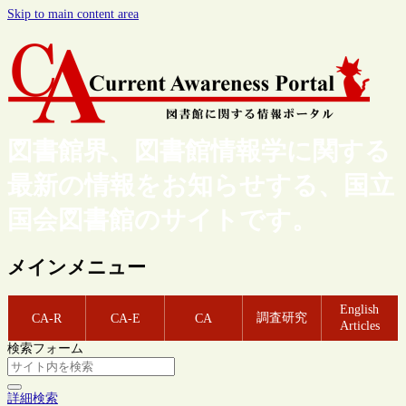
Skip to main content area
図書館界、図書館情報学に関する
最新の情報をお知らせする、国立
国会図書館のサイトです。
メインメニュー
English
調査研究
CA-R
CA-E
CA
Articles
検索フォーム
詳細検索