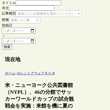
タイトル
本文
記事種別
検索したい記事種別を選択してください
館種
検索したい館種を選択してください
投稿日
～
検索
現在地
ホーム
»
カレントアウェアネス-R
米・ニューヨーク公共図書館
（NYPL）、46の分館でサッ
カーワールドカップの試合観
戦会を実施：来館を機に夏の