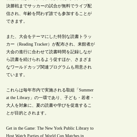
決勝戦までサッカーの試合が無料でライブ配
信され、年齢を問わず誰でも参加することが
できます。
また、大会をテーマにした特別な読書トラッ
カー（Reading Tracker）が配布され、来館者が
大会の進行に合わせて読書時間を記録しなが
ら読書を続けられるよう促すほか、さまざま
なワールドカップ関連プログラムも用意され
ています。
これらは毎年市内で実施される取組「Summer
at the Library」の一環であり、子ども・若者・
大人を対象に、夏の読書や学びを促進するこ
とが目的とされます。
Get in the Game: The New York Public Library to
Host Watch Parties of World Cup Matches in