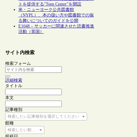
トを提供する”Teen Center”を開設
米・ニューヨーク公共図書館
（NYPL）、本の扱い方や図書館での振
る舞いについてのガイドを公開
E1048 – サッカーに関連させた読書推進
活動（英国）
サイト内検索
検索フォーム
詳細検索
タイトル
本文
記事種別
検索したい記事種別を選択してください
館種
検索したい館種を選択してください
投稿日