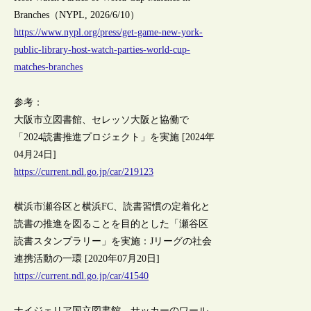
Branches（NYPL, 2026/6/10）
https://www.nypl.org/press/get-game-new-york-
public-library-host-watch-parties-world-cup-
matches-branches
参考：
大阪市立図書館、セレッソ大阪と協働で
「2024読書推進プロジェクト」を実施 [2024年
04月24日]
https://current.ndl.go.jp/car/219123
横浜市瀬谷区と横浜FC、読書習慣の定着化と
読書の推進を図ることを目的とした「瀬谷区
読書スタンプラリー」を実施：Jリーグの社会
連携活動の一環 [2020年07月20日]
https://current.ndl.go.jp/car/41540
ナイジェリア国立図書館、サッカーのワール