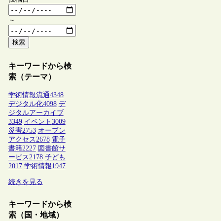
～
検索
キーワードから検
索（テーマ）
学術情報流通
4348
デジタル化
4098
デ
ジタルアーカイブ
3349
イベント
3009
災害
2753
オープン
アクセス
2678
電子
書籍
2227
図書館サ
ービス
2178
子ども
2017
学術情報
1947
続きを見る
キーワードから検
索（国・地域）