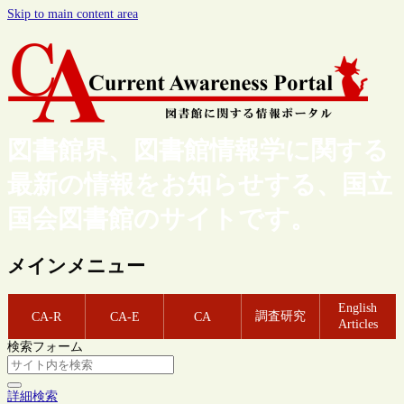
Skip to main content area
図書館界、図書館情報学に関する
最新の情報をお知らせする、国立
国会図書館のサイトです。
メインメニュー
English
調査研究
CA-R
CA-E
CA
Articles
検索フォーム
詳細検索