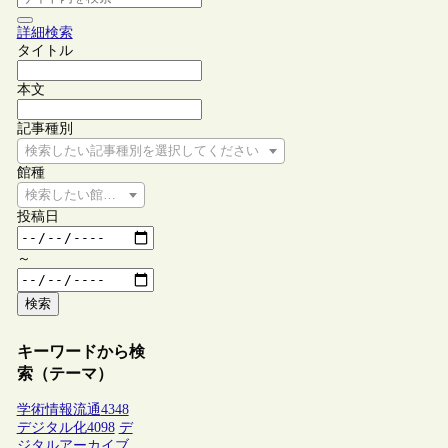
詳細検索
タイトル
本文
記事種別
検索したい記事種別を選択してください
館種
検索したい館種を選択してください
投稿日
～
検索
キーワードから検
索（テーマ）
学術情報流通
4348
デジタル化
4098
デ
ジタルアーカイブ