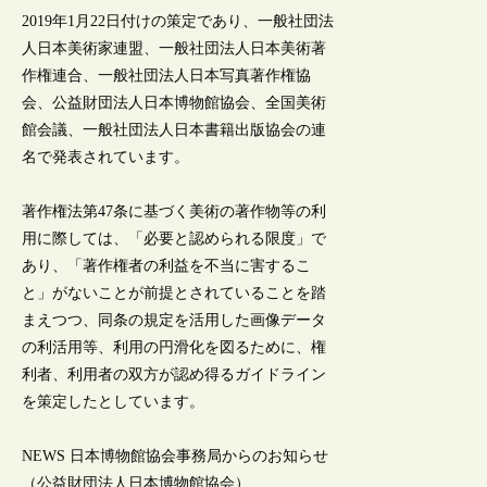
2019年1月22日付けの策定であり、一般社団法
人日本美術家連盟、一般社団法人日本美術著
作権連合、一般社団法人日本写真著作権協
会、公益財団法人日本博物館協会、全国美術
館会議、一般社団法人日本書籍出版協会の連
名で発表されています。
著作権法第47条に基づく美術の著作物等の利
用に際しては、「必要と認められる限度」で
あり、「著作権者の利益を不当に害するこ
と」がないことが前提とされていることを踏
まえつつ、同条の規定を活用した画像データ
の利活用等、利用の円滑化を図るために、権
利者、利用者の双方が認め得るガイドライン
を策定したとしています。
NEWS 日本博物館協会事務局からのお知らせ
（公益財団法人日本博物館協会）