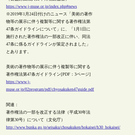
https://www.j-muse.or.jp/index.php#news
※2019年1月24日付けのニュース「美術の著作
物等の展示に伴う複製等に関する著作権法第
47条ガイドラインについて」に、「1月1日に
施行された著作権法の一部改正に伴い、同法
47条に係るガイドラインが策定されました」
とあります。
美術の著作物等の展示に伴う複製等に関する
著作権法第47条ガイドライン[PDF：3ページ]
https://www.j-
muse.or.jp/02program/pdf/chyosakuken47guide.pdf
関連：
著作権法の一部を改正する法律（平成30年法
律第30号）について（文化庁）
http://www.bunka.go.jp/seisaku/chosakuken/hokaisei/h30_hokaisei/