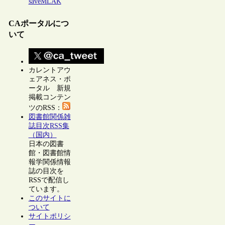
saveMLAK
CAポータルにつ
いて
カレントアウ
ェアネス・ポ
ータル 新規
掲載コンテン
ツのRSS：
図書館関係雑
誌目次RSS集
（国内）
日本の図書
館・図書館情
報学関係情報
誌の目次を
RSSで配信し
ています。
このサイトに
ついて
サイトポリシ