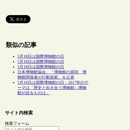
類似の記事
5月18日は国際博物館の日
5月18日は国際博物館の日
5月18日は国際博物館の日
日本博物館協会、「博物館の原則 博
物館関係者の行動規範」を公表
5月18日は国際博物館の日：2017年のテ
ーマは「歴史と向き合う博物館―博物
館が語るものは」
サイト内検索
検索フォーム