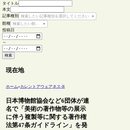
タイトル
本文
記事種別
検索したい記事種別を選択してください
館種
検索したい館種を選択してください
投稿日
～
検索
現在地
ホーム
»
カレントアウェアネス-R
日本博物館協会など6団体が連
名で「美術の著作物等の展示
に伴う複製等に関する著作権
法第47条ガイドライン」を発