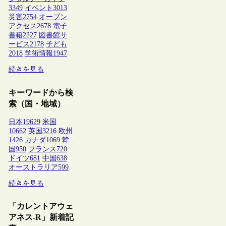
3349
イベント
3013
災害
2754
オープン
アクセス
2678
電子
書籍
2227
図書館サ
ービス
2178
子ども
2018
学術情報
1947
続きを見る
キーワードから検
索（国・地域）
日本
19629
米国
10662
英国
3216
欧州
1426
カナダ
1069
韓
国
950
フランス
720
ドイツ
681
中国
638
オーストラリア
599
続きを見る
「カレントアウェ
アネス-R」新着記