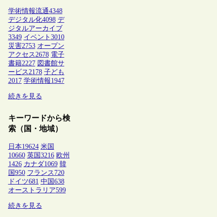
学術情報流通
4348
デジタル化
4098
デ
ジタルアーカイブ
3349
イベント
3010
災害
2753
オープン
アクセス
2678
電子
書籍
2227
図書館サ
ービス
2178
子ども
2017
学術情報
1947
続きを見る
キーワードから検
索（国・地域）
日本
19624
米国
10660
英国
3216
欧州
1426
カナダ
1069
韓
国
950
フランス
720
ドイツ
681
中国
638
オーストラリア
599
続きを見る