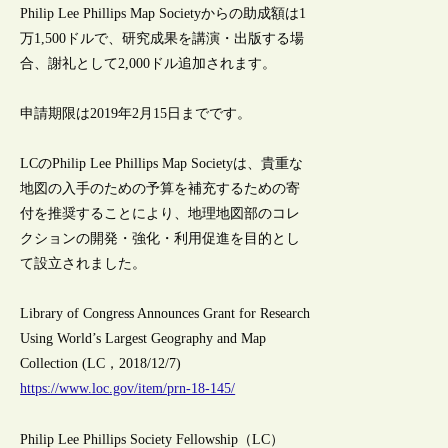
Philip Lee Phillips Map Societyからの助成額は1
万1,500ドルで、研究成果を講演・出版する場
合、謝礼として2,000ドル追加されます。
申請期限は2019年2月15日までです。
LCのPhilip Lee Phillips Map Societyは、貴重な
地図の入手のための予算を補充するための寄
付を推奨することにより、地理地図部のコレ
クションの開発・強化・利用促進を目的とし
て設立されました。
Library of Congress Announces Grant for Research
Using World’s Largest Geography and Map
Collection (LC，2018/12/7)
https://www.loc.gov/item/prn-18-145/
Philip Lee Phillips Society Fellowship（LC）