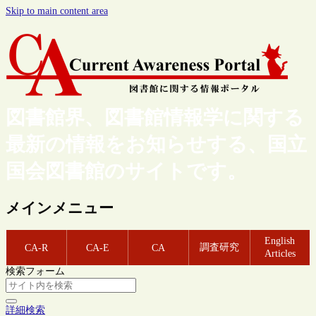
Skip to main content area
図書館界、図書館情報学に関する
最新の情報をお知らせする、国立
国会図書館のサイトです。
メインメニュー
English
調査研究
CA-R
CA-E
CA
Articles
検索フォーム
詳細検索