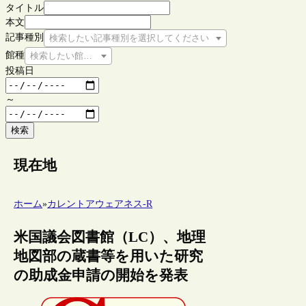
タイトル
本文
記事種別
検索したい記事種別を選択してください
館種
検索したい館種を選択してください
投稿日
～
検索
現在地
ホーム
»
カレントアウェアネス-R
米国議会図書館（LC）、地理
地図部の蔵書等を用いた研究
の助成金申請の開始を発表