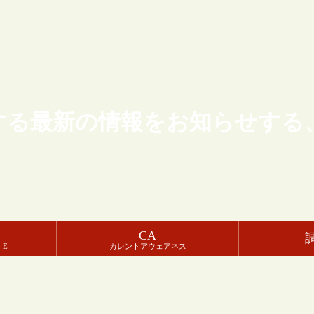
する最新の情報をお知らせする
CA
-E
カレントアウェアネス