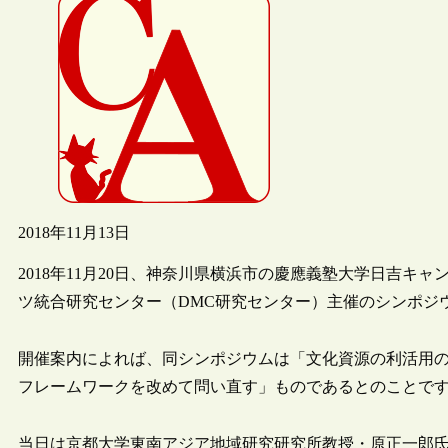
2018年11月13日
2018年11月20日、神奈川県横浜市の慶應義塾大学日吉
ツ統合研究センター（DMC研究センター）主催のシンポジ
開催案内によれば、同シンポジウムは「文化資源の利活用
フレームワークを改めて問い直す」ものであるとのことで
当日は京都大学東南アジア地域研究研究所教授・原正一郎