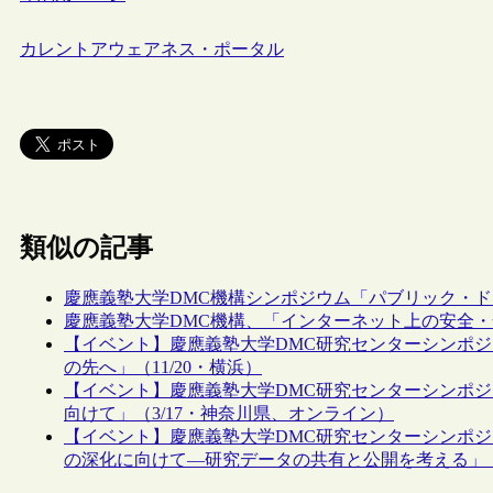
カレントアウェアネス・ポータル
類似の記事
慶應義塾大学DMC機構シンポジウム「パブリック・
慶應義塾大学DMC機構、「インターネット上の安全
【イベント】慶應義塾大学DMC研究センターシンポ
の先へ」（11/20・横浜）
【イベント】慶應義塾大学DMC研究センターシンポジ
向けて」（3/17・神奈川県、オンライン）
【イベント】慶應義塾大学DMC研究センターシンポジ
の深化に向けて―研究データの共有と公開を考える」（