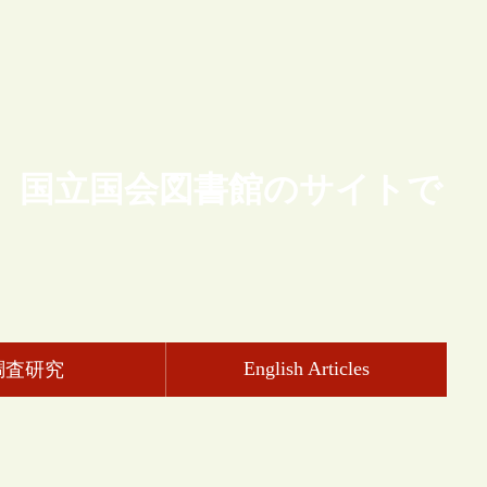
、国立国会図書館のサイトで
English Articles
調査研究