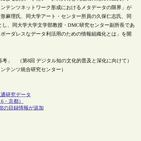
コンテンツネットワーク形成におけるメタデータの限界」が
安形麻理氏、同大学アート・センター所員の久保仁志氏、同
とし、同大学大学文学部教授・DMC研究センター副所長であ
「ボーダレスなデータ利活用のための情報組織化とは」を開
再考」 （第8回 デジタル知の文化的普及と深化に向けて）
・コンテンツ統合研究センター）
流通
研究データ
16・京都）
図書館の目録情報が追加