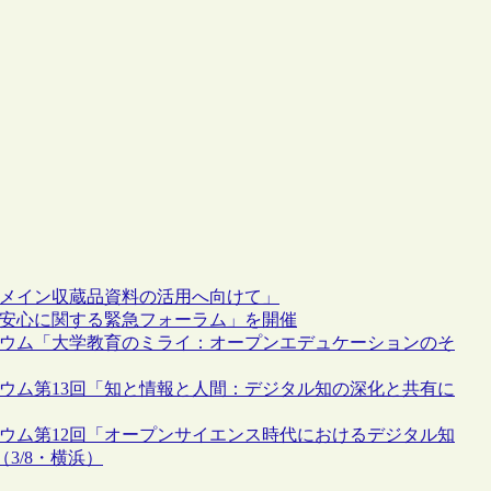
ドメイン収蔵品資料の活用へ向けて」
・安心に関する緊急フォーラム」を開催
ジウム「大学教育のミライ：オープンエデュケーションのそ
ウム第13回「知と情報と人間：デジタル知の深化と共有に
ウム第12回「オープンサイエンス時代におけるデジタル知
3/8・横浜）