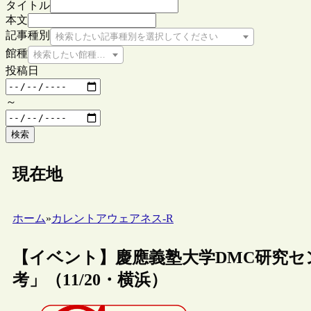
タイトル
本文
記事種別
検索したい記事種別を選択してください
館種
検索したい館種を選択してください
投稿日
～
検索
現在地
ホーム
»
カレントアウェアネス-R
【イベント】慶應義塾大学DMC研究
考」（11/20・横浜）