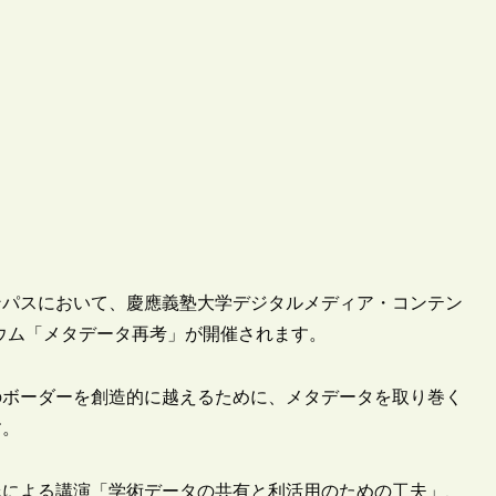
キャンパスにおいて、慶應義塾大学デジタルメディア・コンテン
ウム「メタデータ再考」が開催されます。
のボーダーを創造的に越えるために、メタデータを取り巻く
す。
氏による講演「学術データの共有と利活用のための工夫」、