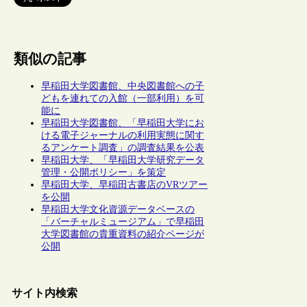
類似の記事
早稲田大学図書館、中央図書館への子
どもを連れての入館（一部利用）を可
能に
早稲田大学図書館、「早稲田大学にお
ける電子ジャーナルの利用実態に関す
るアンケート調査」の調査結果を公表
早稲田大学、「早稲田大学研究データ
管理・公開ポリシー」を策定
早稲田大学、早稲田古書店のVRツアー
を公開
早稲田大学文化資源データベースの
「バーチャルミュージアム」で早稲田
大学図書館の貴重資料の紹介ページが
公開
サイト内検索