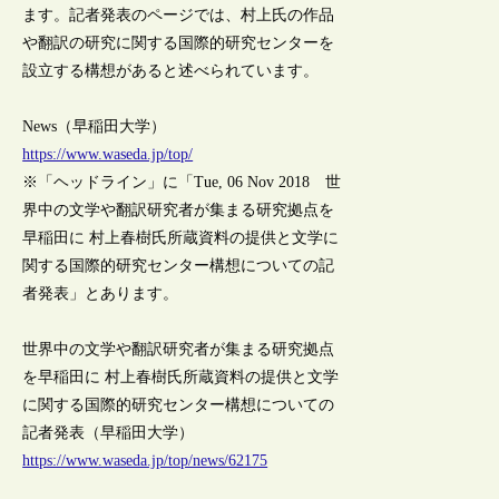
ます。記者発表のページでは、村上氏の作品
や翻訳の研究に関する国際的研究センターを
設立する構想があると述べられています。
News（早稲田大学）
https://www.waseda.jp/top/
※「ヘッドライン」に「Tue, 06 Nov 2018 世
界中の文学や翻訳研究者が集まる研究拠点を
早稲田に 村上春樹氏所蔵資料の提供と文学に
関する国際的研究センター構想についての記
者発表」とあります。
世界中の文学や翻訳研究者が集まる研究拠点
を早稲田に 村上春樹氏所蔵資料の提供と文学
に関する国際的研究センター構想についての
記者発表（早稲田大学）
https://www.waseda.jp/top/news/62175