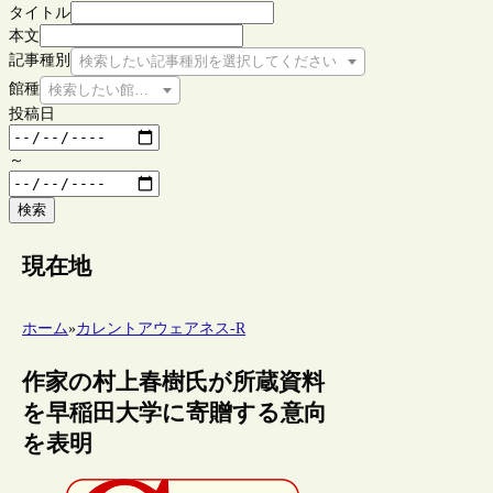
タイトル
本文
記事種別
検索したい記事種別を選択してください
館種
検索したい館種を選択してください
投稿日
～
検索
現在地
ホーム
»
カレントアウェアネス-R
作家の村上春樹氏が所蔵資料
を早稲田大学に寄贈する意向
を表明