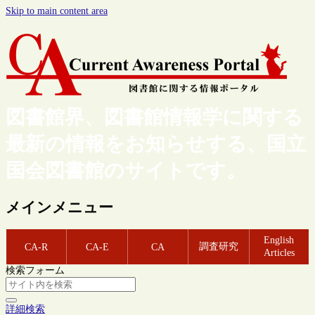
Skip to main content area
図書館界、図書館情報学に関する
最新の情報をお知らせする、国立
国会図書館のサイトです。
メインメニュー
English
調査研究
CA-R
CA-E
CA
Articles
検索フォーム
詳細検索