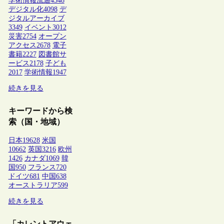
学術情報流通
4348
デジタル化
4098
デ
ジタルアーカイブ
3349
イベント
3012
災害
2754
オープン
アクセス
2678
電子
書籍
2227
図書館サ
ービス
2178
子ども
2017
学術情報
1947
続きを見る
キーワードから検
索（国・地域）
日本
19628
米国
10662
英国
3216
欧州
1426
カナダ
1069
韓
国
950
フランス
720
ドイツ
681
中国
638
オーストラリア
599
続きを見る
「カレントアウェ