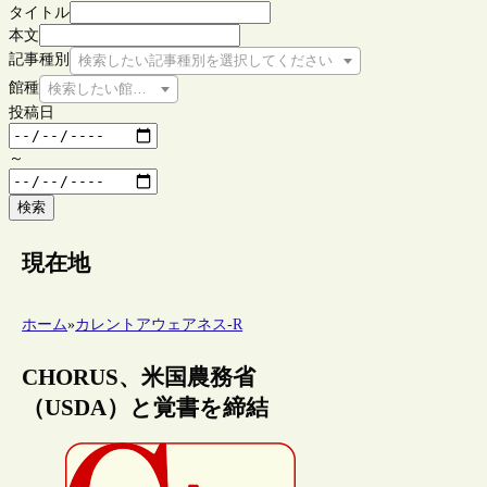
タイトル
本文
記事種別
検索したい記事種別を選択してください
館種
検索したい館種を選択してください
投稿日
～
検索
現在地
ホーム
»
カレントアウェアネス-R
CHORUS、米国農務省
（USDA）と覚書を締結