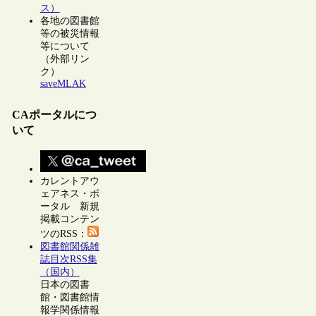
ス）
各地の図書館
等の被災情報
等について
（外部リン
ク）
saveMLAK
CAポータルにつ
いて
カレントアウ
ェアネス・ポ
ータル 新規
掲載コンテン
ツのRSS：
図書館関係雑
誌目次RSS集
（国内）
日本の図書
館・図書館情
報学関係情報