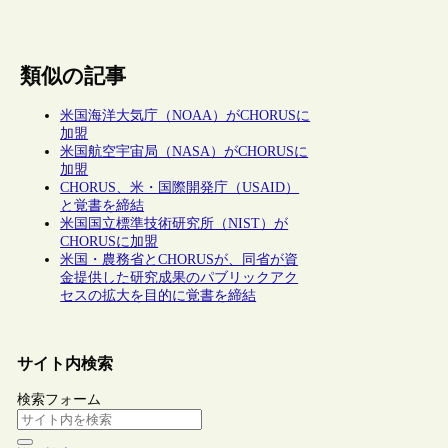
類似の記事
米国海洋大気庁（NOAA）がCHORUSに
加盟
米国航空宇宙局（NASA）がCHORUSに
加盟
CHORUS、米・国際開発庁（USAID）
と覚書を締結
米国国立標準技術研究所（NIST）が
CHORUSに加盟
米国・農務省とCHORUSが、同省が資
金提供した研究成果のパブリックアク
セスの拡大を目的に覚書を締結
サイト内検索
検索フォーム