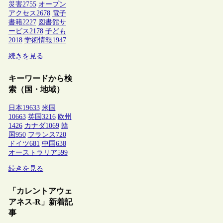
災害
2755
オープン
アクセス
2678
電子
書籍
2227
図書館サ
ービス
2178
子ども
2018
学術情報
1947
続きを見る
キーワードから検
索（国・地域）
日本
19633
米国
10663
英国
3216
欧州
1426
カナダ
1069
韓
国
950
フランス
720
ドイツ
681
中国
638
オーストラリア
599
続きを見る
「カレントアウェ
アネス-R」新着記
事