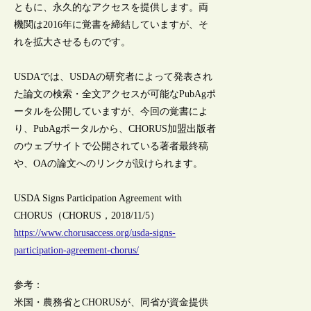
ともに、永久的なアクセスを提供します。両
機関は2016年に覚書を締結していますが、そ
れを拡大させるものです。
USDAでは、USDAの研究者によって発表され
た論文の検索・全文アクセスが可能なPubAgポ
ータルを公開していますが、今回の覚書によ
り、PubAgポータルから、CHORUS加盟出版者
のウェブサイトで公開されている著者最終稿
や、OAの論文へのリンクが設けられます。
USDA Signs Participation Agreement with
CHORUS（CHORUS，2018/11/5）
https://www.chorusaccess.org/usda-signs-
participation-agreement-chorus/
参考：
米国・農務省とCHORUSが、同省が資金提供