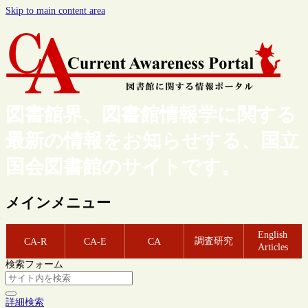
Skip to main content area
図書館界、図書館情報学に関する
最新の情報をお知らせする、国立
国会図書館のサイトです。
メインメニュー
English
調査研究
CA-R
CA-E
CA
Articles
検索フォーム
詳細検索