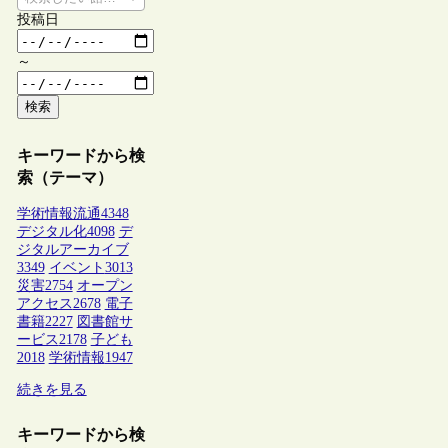
投稿日
～
検索
キーワードから検
索（テーマ）
学術情報流通
4348
デジタル化
4098
デ
ジタルアーカイブ
3349
イベント
3013
災害
2754
オープン
アクセス
2678
電子
書籍
2227
図書館サ
ービス
2178
子ども
2018
学術情報
1947
続きを見る
キーワードから検