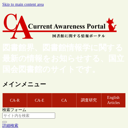
Skip to main content area
図書館界、図書館情報学に関する
最新の情報をお知らせする、国立
国会図書館のサイトです。
メインメニュー
English
調査研究
CA-R
CA-E
CA
Articles
検索フォーム
詳細検索