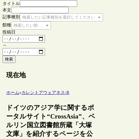
タイトル
本文
記事種別
検索したい記事種別を選択してください
館種
検索したい館種を選択してください
投稿日
～
検索
現在地
ホーム
»
カレントアウェアネス-R
ドイツのアジア学に関するポ
ータルサイト“CrossAsia”、ベ
ルリン国立図書館所蔵「大塚
文庫」を紹介するページを公