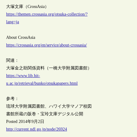
大塚文庫（CrossAsia）
https://themen.crossasia.org/otsuka-collection/?
lang=ja
About CrossAsia
https://crossasia.org/en/service/about-crossasia/
関連：
大塚金之助関係資料（一橋大学附属図書館）
https://www.lib.hit-
u.ac.jp/retrieval/bunko/otsukapapers.html
参考：
琉球大学附属図書館、ハワイ大学マノア校図
書館所蔵の阪巻・宝玲文庫デジタル公開
Posted 2014年9月2日
http://current.ndl.go.jp/node/26924