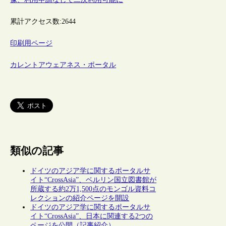
累計アクセス数:
2644
印刷用ページ
カレントアウェアネス・ポータル
類似の記事
ドイツのアジア学に関するポータルサ
イト“CrossAsia”、ベルリン国立図書館が
所蔵する約2万1,500点のモンゴル資料コ
レクションの紹介ページを開設
ドイツのアジア学に関するポータルサ
イト“CrossAsia”、日本に関連する2つの
ページを公開（記事紹介）