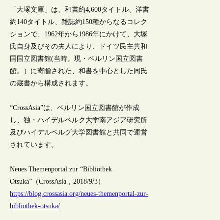
「大塚文庫」は、和書約4,600タイトル、洋書
約140タイトル、雑誌約150種からなるコレク
ションで、1962年から1986年にかけて、大塚
氏自身及びその夫人により、ドイツ民主共和
国国立図書館(当時。現・ベルリン国立図書
館。）に寄贈された、和書を中心とした同氏
の蔵書から構成されます。
“CrossAsia”は、ベルリン国立図書館が作成
し、独・ハイデルベルク大学南アジア研究所
及びハイデルベルグ大学図書館と共同で運営
されています。
Neues Themenportal zur “Bibliothek
Otsuka”（CrossAsia，2018/9/3）
https://blog.crossasia.org/neues-themenportal-zur-
bibliothek-otsuka/