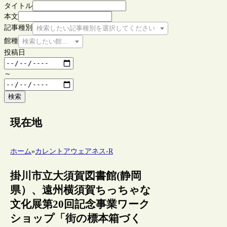
タイトル
本文
記事種別
検索したい記事種別を選択してください
館種
検索したい館種を選択してください
投稿日
～
検索
現在地
ホーム
»
カレントアウェアネス-R
掛川市立大須賀図書館(静岡
県）、遠州横須賀ちっちゃな
文化展第20回記念事業ワーク
ショップ「街の標本箱づく