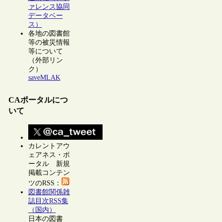
ァレンス協同
データベー
ス）
各地の図書館
等の被災情報
等について
（外部リン
ク）
saveMLAK
CAポータルにつ
いて
カレントアウ
ェアネス・ポ
ータル 新規
掲載コンテン
ツのRSS：
図書館関係雑
誌目次RSS集
（国内）
日本の図書