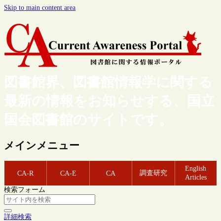
Skip to main content area
図書館界、図書館情報学に関する
最新の情報をお知らせする、国立
国会図書館のサイトです。
メインメニュー
English
調査研究
CA-R
CA-E
CA
Articles
検索フォーム
詳細検索