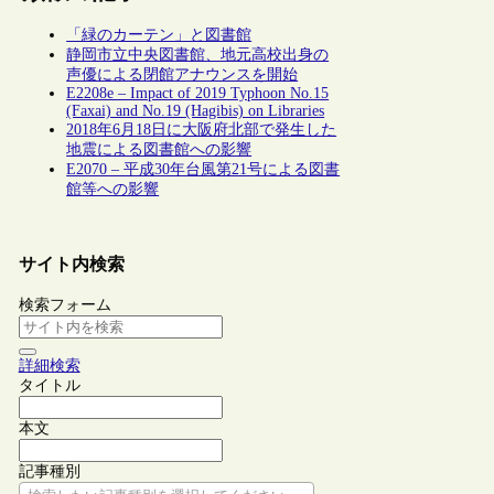
「緑のカーテン」と図書館
静岡市立中央図書館、地元高校出身の
声優による閉館アナウンスを開始
E2208e – Impact of 2019 Typhoon No.15
(Faxai) and No.19 (Hagibis) on Libraries
2018年6月18日に大阪府北部で発生した
地震による図書館への影響
E2070 – 平成30年台風第21号による図書
館等への影響
サイト内検索
検索フォーム
詳細検索
タイトル
本文
記事種別