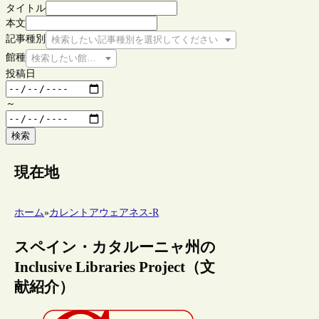
タイトル
本文
記事種別
検索したい記事種別を選択してください
館種
検索したい館種を選択してください
投稿日
～
検索
現在地
ホーム
»
カレントアウェアネス-R
スペイン・カタルーニャ州の
Inclusive Libraries Project（文
献紹介）