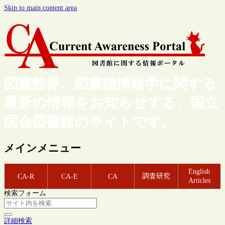
Skip to main content area
図書館界、図書館情報学に関する
最新の情報をお知らせする、国立
国会図書館のサイトです。
メインメニュー
English
調査研究
CA-R
CA-E
CA
Articles
検索フォーム
詳細検索