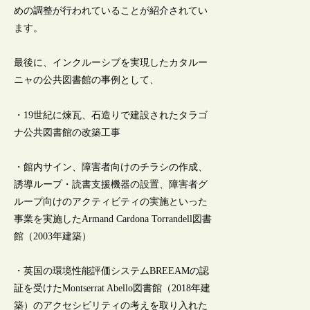
めの調整が行われていることが紹介されてい
ます。
最後に、インクルーシブを実現したカタルー
ニャの公共図書館の事例として、
・19世紀に煉瓦、石造りで建設されたタラゴ
ナ公共図書館の改築工事
・館内サイン、障害者向けのチラシの作成、
誘導ループ・読書支援機器の設置、障害者グ
ループ向けのアクティビティの実施といった
事業を実施したArmand Cardona Torrandell図書
館（2003年建築）
・英国の環境性能評価システムBREEAMの認
証を受けたMontserrat Abello図書館（2018年建
築）のアクセシビリティの考えを取り入れた