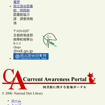
履歴
国立国会図書
館 関西館
図書館協力
課 調査情報
係
〒619-0287
京都府相楽郡
精華町精華台
8-1-3
chojo
© 2006- National Diet Library
ホーム
トップ