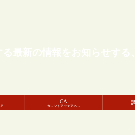
する最新の情報をお知らせする
CA
-E
カレントアウェアネス