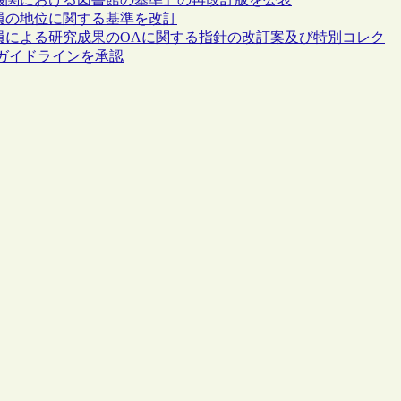
員の地位に関する基準を改訂
員による研究成果のOAに関する指針の改訂案及び特別コレク
ガイドラインを承認