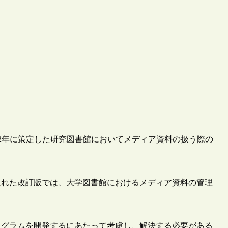
2012年に策定した研究図書館においてメディア資料の扱う際の
入れた改訂版では、大学図書館におけるメディア資料の管理
。
ログラムを開発するにあたって考慮し、解決する必要がある