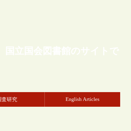
、国立国会図書館のサイトで
English Articles
調査研究