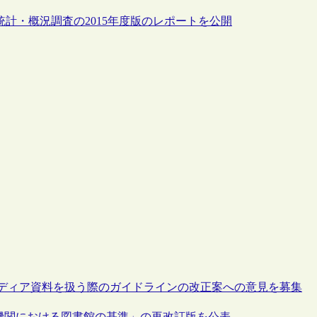
統計・概況調査の2015年度版のレポートを公開
メディア資料を扱う際のガイドラインの改正案への意見を募集
機関における図書館の基準」の再改訂版を公表