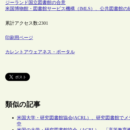
ジーランド国立図書館の合意
米国博物館・図書館サービス機構（IMLS）、公共図書館の
累計アクセス数:
2301
印刷用ページ
カレントアウェアネス・ポータル
類似の記事
米国大学・研究図書館協会(ACRL）、研究図書館で
中
米国の大学・研究図書館協会（ACRL）、「高等教育