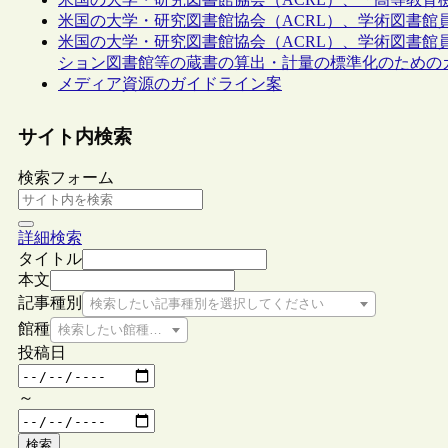
米国の大学・研究図書館協会（ACRL）、学術図書館
米国の大学・研究図書館協会（ACRL）、学術図書館
ション図書館等の蔵書の算出・計量の標準化のための
メディア資源のガイドライン案
サイト内検索
検索フォーム
詳細検索
タイトル
本文
記事種別
検索したい記事種別を選択してください
館種
検索したい館種を選択してください
投稿日
～
検索