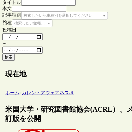
タイトル
本文
記事種別
検索したい記事種別を選択してください
館種
検索したい館種を選択してください
投稿日
～
検索
現在地
ホーム
»
カレントアウェアネス-R
米国大学・研究図書館協会(ACRL）
訂版を公開