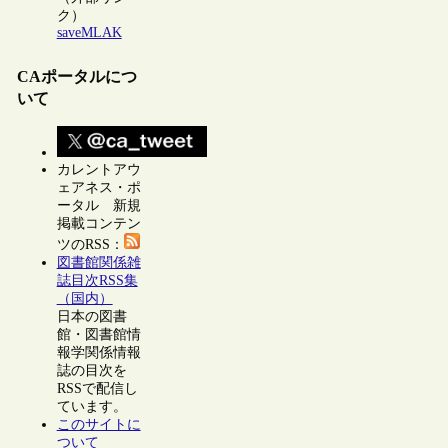
ク）
saveMLAK
CAポータルにつ
いて
カレントアウ
ェアネス・ポ
ータル 新規
掲載コンテン
ツのRSS：
図書館関係雑
誌目次RSS集
（国内）
日本の図書
館・図書館情
報学関係情報
誌の目次を
RSSで配信し
ています。
このサイトに
ついて