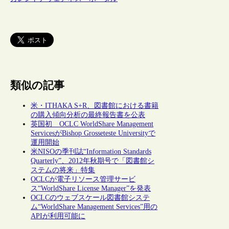
類似の記事
米・ITHAKA S+R、図書館における書籍
の購入傾向分析の最終報告書を公表
英国初 OCLC WorldShare Management
ServicesがBishop Grosseteste Universityで
運用開始
米NISOの季刊誌“Information Standards
Quarterly”、2012年秋期号で「図書館シ
ステムの将来」特集
OCLCが電子リソース管理サービ
ス“WorldShare License Manager”を発表
OCLCのウェブスケール図書館システ
ム“WorldShare Management Services”用の
APIが利用可能に