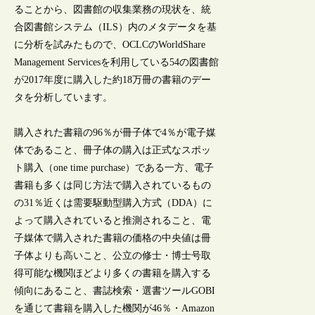
ることから、図書館の収集業務の現状を、統
合図書館システム（ILS）内のメタデータを基
に分析を試みたもので、OCLCのWorldShare
Management Servicesを利用している54の図書館
が2017年度に購入した約18万冊の書籍のデー
タを分析しています。
購入された書籍の96％が冊子体で4％が電子媒
体であること、冊子体の購入は正式なスポッ
ト購入（one time purchase）である一方、電子
書籍も多くは同じ方法で購入されているもの
の31％近くは需要駆動型購入方式（DDA）に
よって購入されていると推測されること、電
子媒体で購入された書籍の価格の中央値は冊
子体よりも高いこと、公立の修士・博士号取
得可能な機関ほどより多くの書籍を購入する
傾向にあること、書誌検索・選書ツールGOBI
を通じて書籍を購入した機関が46％・Amazon