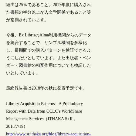
経由は25％であること、2017年度に購入され
た書籍の半分以上が人文学関係であること等
が指摘されています。
今後、Ex LibrisのAlma利用機関からのデータ
を統合することで、サンプル機関を多様化
し、長期間での購入パターンを検証できるよ
うにしたいとしています。また出版者・ベン
ダー・図書館の相互作用についても検証した
いとしています。
最終報告書は2018年の秋に発表予定です。
Library Acquisition Patterns A Preliminary
Report with Data from OCLC’s WorldShare
Management Services（ITHAKA S+R，
2018/7/19）
http://www.sr.ithaka.org/blog/library-acquisition-