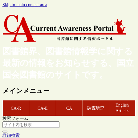
Skip to main content area
図書館界、図書館情報学に関する
最新の情報をお知らせする、国立
国会図書館のサイトです。
メインメニュー
English
調査研究
CA-R
CA-E
CA
Articles
検索フォーム
詳細検索