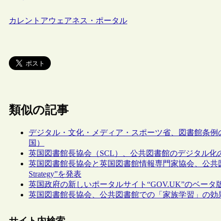
カレントアウェアネス・ポータル
類似の記事
デジタル・文化・メディア・スポーツ省、図書館条例のモデル条例
国）
英国図書館長協会（SCL）、公共図書館のデジタル
英国図書館長協会と英国図書館情報専門家協会、公共図書館員の労働
Strategy”を発表
英国政府の新しいポータルサイト“GOV.UK”のベータ
英国図書館長協会、公共図書館での「家族学習」の効
サイト内検索