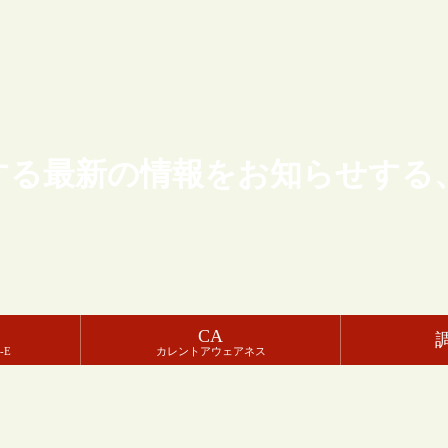
する最新の情報をお知らせする
CA
-E
カレントアウェアネス