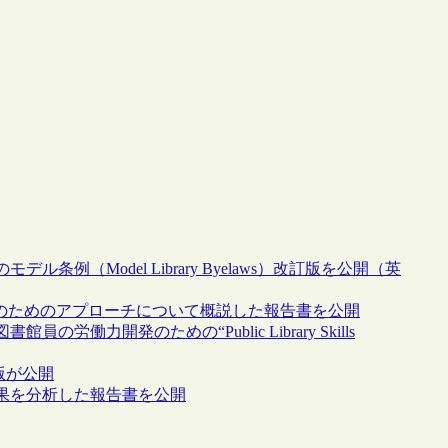
（Model Library Byelaws）改訂版を公開（英
化のためのアプローチについて概説した報告書を公開
力開発のための“Public Library Skills
版が公開
果を分析した報告書を公開