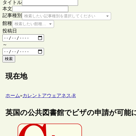
タイトル
本文
記事種別
検索したい記事種別を選択してください
館種
検索したい館種を選択してください
投稿日
～
検索
現在地
ホーム
»
カレントアウェアネス-R
英国の公共図書館でビザの申請が可能