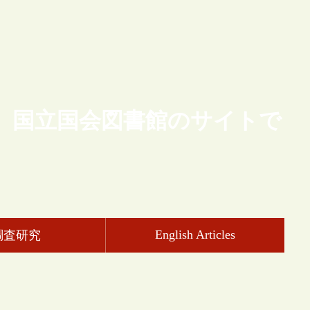
、国立国会図書館のサイトで
English Articles
調査研究