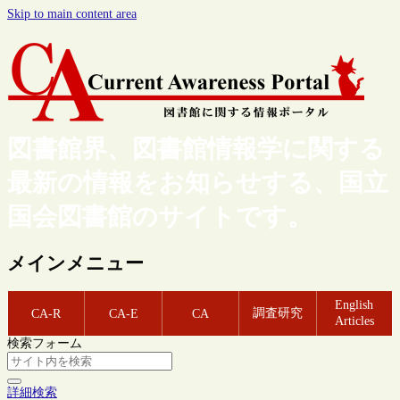
Skip to main content area
図書館界、図書館情報学に関する
最新の情報をお知らせする、国立
国会図書館のサイトです。
メインメニュー
English
調査研究
CA-R
CA-E
CA
Articles
検索フォーム
詳細検索