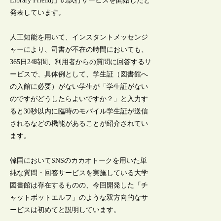
Library Friend)」の試行サービスを開始したと
発表しています。
人工知能を用いて、インスタントメッセンジ
ャーにより、司書が不在の時間においても、
365日24時間、利用者からの質問に回答するサ
ービスで、具体例として、学生証（図書館へ
の入館に必要）がない学生が「学生証がない
のですがどうしたらよいですか？」と入力す
ると30秒以内に臨時のモバイル学生証が送信
されるなどの機能があることが紹介されてい
ます。
韓国においてSNSのカカオトークを用いた単
純な質問・回答サービスを実施している大学
図書館は存在するものの、今回開発した「チ
ャットボットエルフ」のような双方向的なサ
ービスは初めてと説明しています。