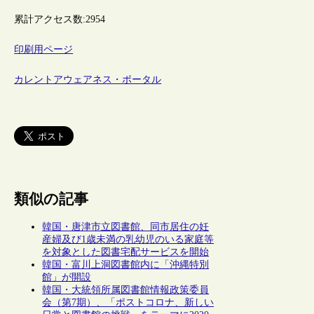
累計アクセス数:
2954
印刷用ページ
カレントアウェアネス・ポータル
類似の記事
韓国・唐津市立図書館、同市居住の妊
産婦及び1歳未満の乳幼児のいる家庭等
を対象とした図書宅配サービスを開始
韓国・富川上洞図書館内に「沖縄特別
館」が開設
韓国・大統領所属図書館情報政策委員
会（第7期）、「ポストコロナ、新しい