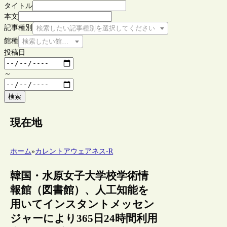
タイトル
本文
記事種別
検索したい記事種別を選択してください
館種
検索したい館種を選択してください
投稿日
～
検索
現在地
ホーム
»
カレントアウェアネス-R
韓国・水原女子大学校学術情
報館（図書館）、人工知能を
用いてインスタントメッセン
ジャーにより365日24時間利用