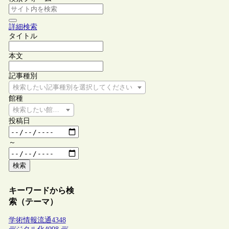
詳細検索
タイトル
本文
記事種別
検索したい記事種別を選択してください
館種
検索したい館種を選択してください
投稿日
～
検索
キーワードから検
索（テーマ）
学術情報流通
4348