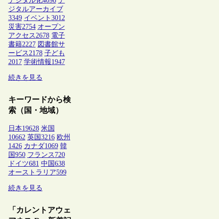
デジタル化
4098
デ
ジタルアーカイブ
3349
イベント
3012
災害
2754
オープン
アクセス
2678
電子
書籍
2227
図書館サ
ービス
2178
子ども
2017
学術情報
1947
続きを見る
キーワードから検
索（国・地域）
日本
19628
米国
10662
英国
3216
欧州
1426
カナダ
1069
韓
国
950
フランス
720
ドイツ
681
中国
638
オーストラリア
599
続きを見る
「カレントアウェ