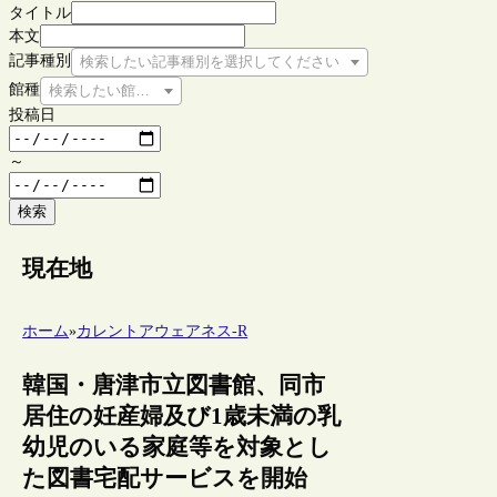
タイトル
本文
記事種別
検索したい記事種別を選択してください
館種
検索したい館種を選択してください
投稿日
～
検索
現在地
ホーム
»
カレントアウェアネス-R
韓国・唐津市立図書館、同市
居住の妊産婦及び1歳未満の乳
幼児のいる家庭等を対象とし
た図書宅配サービスを開始