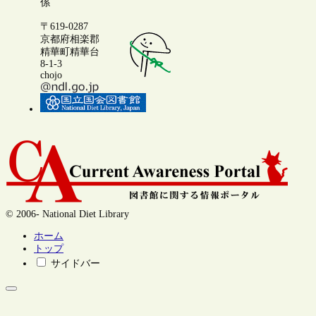
係
〒619-0287
京都府相楽郡
精華町精華台
8-1-3
chojo
© 2006- National Diet Library
ホーム
トップ
サイドバー