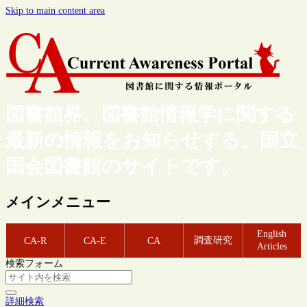
Skip to main content area
図書館界、図書館情報学に関する
最新の情報をお知らせする、国立
国会図書館のサイトです。
メインメニュー
English
調査研究
CA-R
CA-E
CA
Articles
検索フォーム
詳細検索