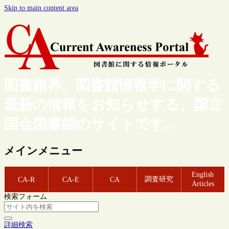
Skip to main content area
図書館界、図書館情報学に関する
最新の情報をお知らせする、国立
国会図書館のサイトです。
メインメニュー
English
調査研究
CA-R
CA-E
CA
Articles
検索フォーム
詳細検索