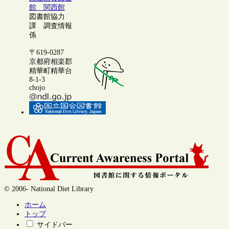
館 関西館
図書館協力
課 調査情報
係
〒619-0287
京都府相楽郡
精華町精華台
8-1-3
chojo
© 2006- National Diet Library
ホーム
トップ
サイドバー