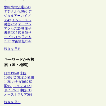
学術情報流通
4348
デジタル化
4098
デ
ジタルアーカイブ
3349
イベント
3012
災害
2754
オープン
アクセス
2678
電子
書籍
2227
図書館サ
ービス
2178
子ども
2017
学術情報
1947
続きを見る
キーワードから検
索（国・地域）
日本
19628
米国
10662
英国
3216
欧州
1426
カナダ
1069
韓
国
950
フランス
720
ドイツ
681
中国
638
オーストラリア
599
続きを見る