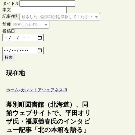
タイトル
本文
記事種別
検索したい記事種別を選択してください
館種
検索したい館種を選択してください
投稿日
～
検索
現在地
ホーム
»
カレントアウェアネス-R
幕別町図書館（北海道）、同
館ウェブサイトで、平田オリ
ザ氏・福原義春氏のインタビ
ュー記事「北の本箱を語る」