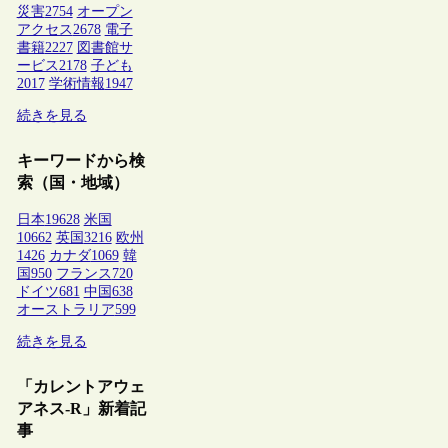
災害
2754
オープン
アクセス
2678
電子
書籍
2227
図書館サ
ービス
2178
子ども
2017
学術情報
1947
続きを見る
キーワードから検
索（国・地域）
日本
19628
米国
10662
英国
3216
欧州
1426
カナダ
1069
韓
国
950
フランス
720
ドイツ
681
中国
638
オーストラリア
599
続きを見る
「カレントアウェ
アネス-R」新着記
事