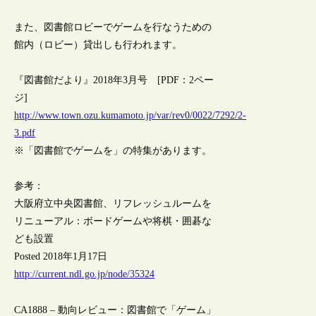
また、図書館ロビーでゲームを行なうための
館内（ロビー）貸出しも行われます。
『図書館だより』2018年3月号 [PDF：2ペー
ジ]
http://www.town.ozu.kumamoto.jp/var/rev0/0022/7292/2-
3.pdf
※「図書館でゲームを」の特集があります。
参考：
大阪府立中央図書館、リフレッシュルームを
リニューアル：ボードゲームや将棋・囲碁な
ども設置
Posted 2018年1月17日
http://current.ndl.go.jp/node/35324
CA1888 – 動向レビュー：図書館で「ゲーム」