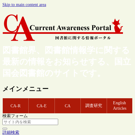
Skip to main content area
図書館界、図書館情報学に関する
最新の情報をお知らせする、国立
国会図書館のサイトです。
メインメニュー
English
調査研究
CA-R
CA-E
CA
Articles
検索フォーム
詳細検索