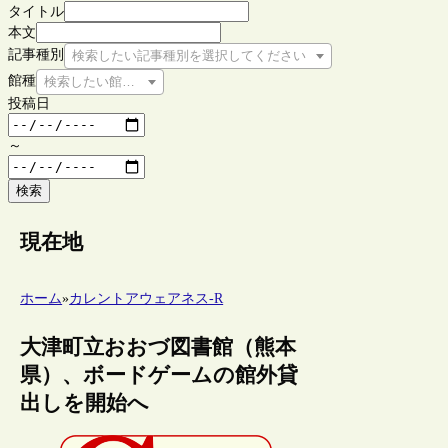
タイトル
本文
記事種別
検索したい記事種別を選択してください
館種
検索したい館種を選択してください
投稿日
～
検索
現在地
ホーム
»
カレントアウェアネス-R
大津町立おおづ図書館（熊本
県）、ボードゲームの館外貸
出しを開始へ