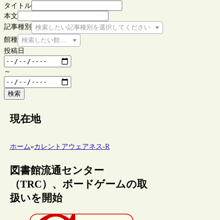
タイトル
本文
記事種別
検索したい記事種別を選択してください
館種
検索したい館種を選択してください
投稿日
～
検索
現在地
ホーム
»
カレントアウェアネス-R
図書館流通センター
（TRC）、ボードゲームの取
扱いを開始