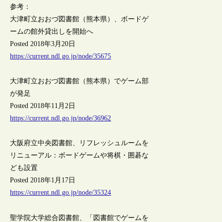
参考：
大津町立おおづ図書館（熊本県）、ボードゲ
ームの館外貸出しを開始へ
Posted 2018年3月20日
https://current.ndl.go.jp/node/35675
大津町立おおづ図書館（熊本県）でゲーム部
が発足
Posted 2018年11月2日
https://current.ndl.go.jp/node/36962
大阪府立中央図書館、リフレッシュルームを
リニューアル：ボードゲームや将棋・囲碁な
ども設置
Posted 2018年1月17日
https://current.ndl.go.jp/node/35324
聖学院大学総合図書館、「図書館でゲームを