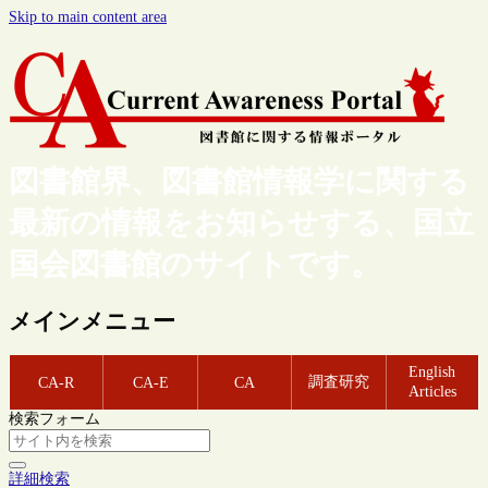
Skip to main content area
図書館界、図書館情報学に関する
最新の情報をお知らせする、国立
国会図書館のサイトです。
メインメニュー
English
調査研究
CA-R
CA-E
CA
Articles
検索フォーム
詳細検索