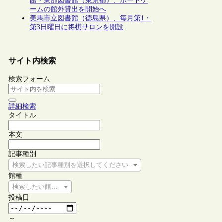
館・東部図書館（東京都）、ボードゲ
ームの館外貸出を開始へ
美馬市立図書館（徳島県）、毎月第1・
第3日曜日に将棋サロンを開設
サイト内検索
検索フォーム
詳細検索
タイトル
本文
記事種別
検索したい記事種別を選択してください
館種
検索したい館種を選択してください
投稿日
～