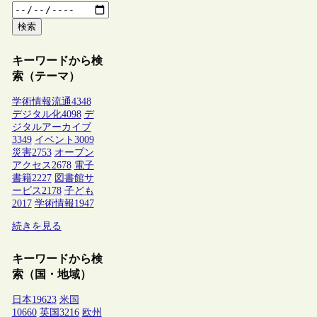
検索
キーワードから検
索（テーマ）
学術情報流通
4348
デジタル化
4098
デ
ジタルアーカイブ
3349
イベント
3009
災害
2753
オープン
アクセス
2678
電子
書籍
2227
図書館サ
ービス
2178
子ども
2017
学術情報
1947
続きを見る
キーワードから検
索（国・地域）
日本
19623
米国
10660
英国
3216
欧州