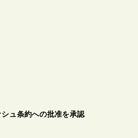
）、マラケシュ条約への批准を承認