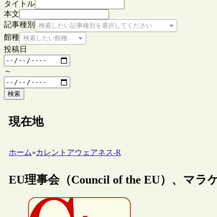
タイトル
本文
記事種別
検索したい記事種別を選択してください
館種
検索したい館種を選択してください
投稿日
～
検索
現在地
ホーム
»
カレントアウェアネス-R
EU理事会（Council of the EU