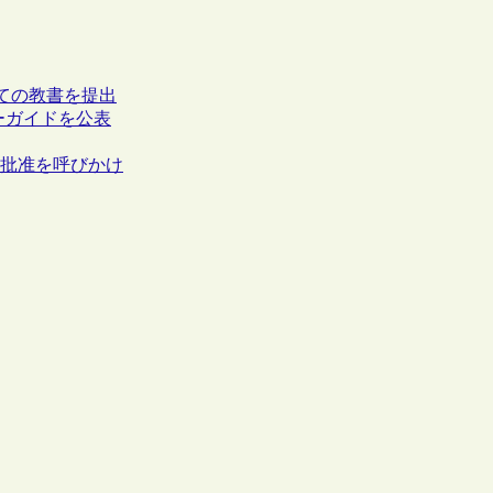
ての教書を提出
ユーザーガイドを公表
の批准を呼びかけ