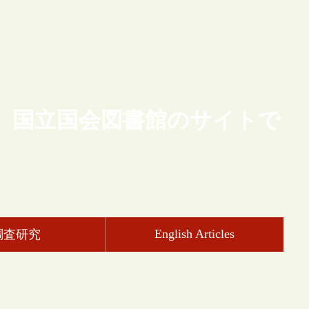
、国立国会図書館のサイトで
English Articles
調査研究