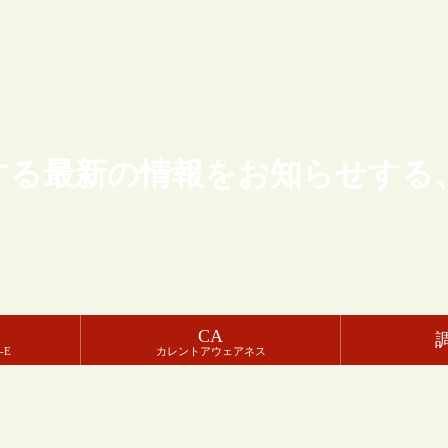
する最新の情報をお知らせする
CA
-E
カレントアウェアネス