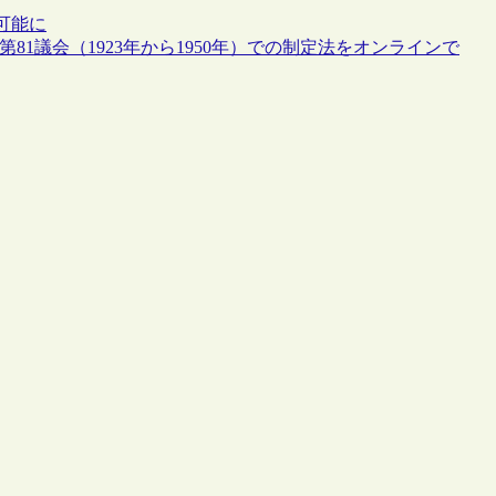
可能に
81議会（1923年から1950年）での制定法をオンラインで