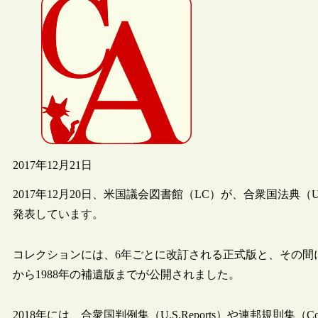
2017年12月21日
2017年12月20日、米国議会図書館（LC）が、合衆国法典（Uni
発表しています。
コレクションには、6年ごとに改訂される正式版と、その間に
から1988年の補遺版までが公開されました。
2018年には、合衆国判例集（U.S.Reports）や連邦規則集（Code 