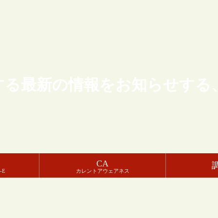
する最新の情報をお知らせする
CA
-E
カレントアウェアネス