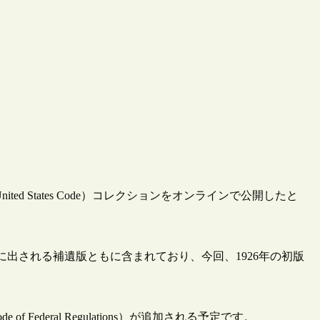
ted States Code）コレクションをオンラインで公開したと
出される補遺版ともに含まれており、今回、1926年の初版
of Federal Regulations）が追加される予定です。