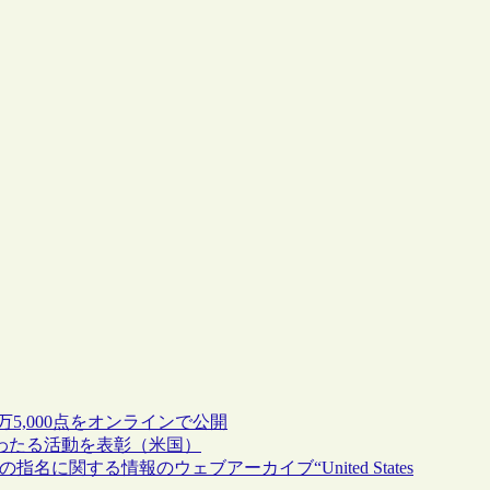
5,000点をオンラインで公開
ates”の長年にわたる活動を表彰（米国）
に関する情報のウェブアーカイブ“United States