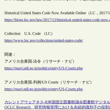
Historical United States Code Now Available Online（LC，2017
https://blogs.loc.gov/law/2017/12/historical-united-states-code-now-
Collection U.S. Code （LC）
https://www.loc.gov/collections/united-states-code/
関連：
アメリカ合衆国-法令（リサーチ・ナビ）
https://rnavi.ndl.go.jp/politics/entry/US-Courts.php
アメリカ合衆国-判例/US Courts（リサーチ・ナビ）
https://rnavi.ndl.go.jp/politics/entry/US-Courts.php
カレントアウェアネス-R
米国
国立図書館
議会図書館
デジタ
OCLC Research、研究情報管理における永続的識別子の