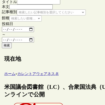
タイトル
本文
記事種別
検索したい記事種別を選択してください
館種
検索したい館種を選択してください
投稿日
～
検索
現在地
ホーム
»
カレントアウェアネス-R
米国議会図書館（LC）、合衆国法典（Unite
ンラインで公開