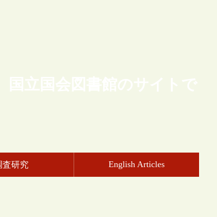
、国立国会図書館のサイトで
English Articles
調査研究